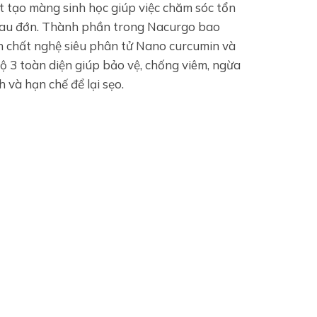
ịt tạo màng sinh học giúp việc chăm sóc tổn
 đau đớn. Thành phần trong Nacurgo bao
h chất nghệ siêu phân tử Nano curcumin và
bộ 3 toàn diện giúp bảo vệ, chống viêm, ngừa
 và hạn chế để lại sẹo.