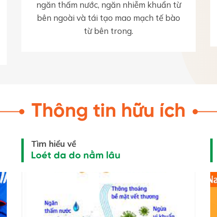
ngăn thấm nước, ngăn nhiễm khuẩn từ
bên ngoài và tái tạo mao mạch tế bào
từ bên trong.
Thông tin hữu ích
Tìm hiểu về
Loét da do nằm lâu