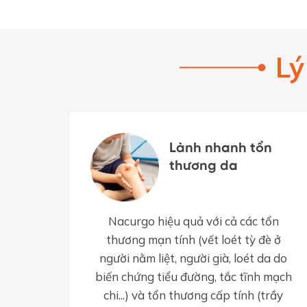
Lý
Lành nhanh tổn
thương da
Nacurgo hiệu quả với cả các tổn
thương mạn tính (vết loét tỳ đè ở
người nằm liệt, người già, loét da do
biến chứng tiểu đường, tắc tĩnh mạch
chi...) và tổn thương cấp tính (trầy