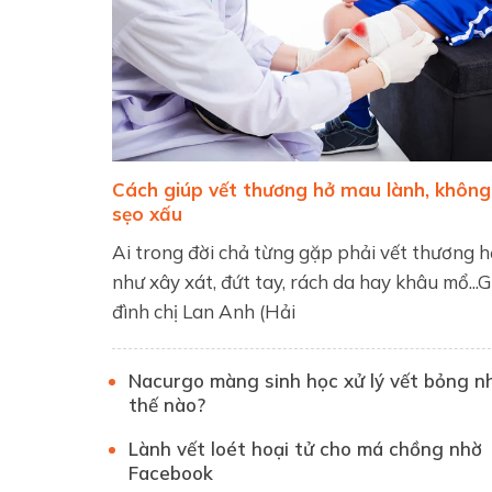
Cách giúp vết thương hở mau lành, không
sẹo xấu
Ai trong đời chả từng gặp phải vết thương h
như xây xát, đứt tay, rách da hay khâu mổ...G
đình chị Lan Anh (Hải
Nacurgo màng sinh học xử lý vết bỏng n
thế nào?
Lành vết loét hoại tử cho má chồng nhờ
Facebook