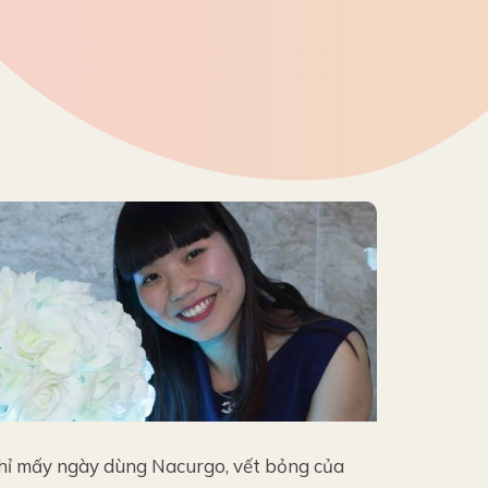
hỉ mấy ngày dùng Nacurgo, vết bỏng của