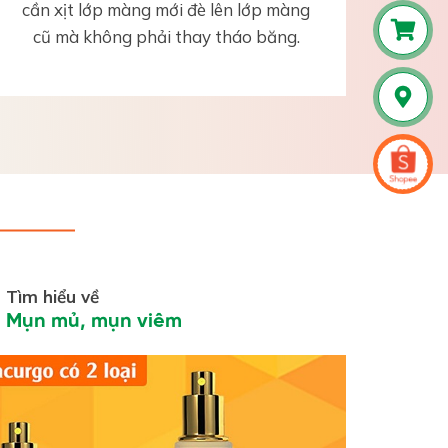
cần xịt lớp màng mới đè lên lớp màng
cũ mà không phải thay tháo băng.
Tìm hiểu về
Mụn mủ, mụn viêm