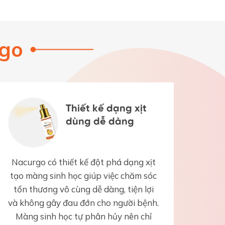
rgo
Thiết kế dạng xịt
dùng dễ dàng
Nacurgo có thiết kế đột phá dạng xịt
tạo màng sinh học giúp việc chăm sóc
tổn thương vô cùng dễ dàng, tiện lợi
và không gây đau đớn cho người bệnh.
Màng sinh học tự phân hủy nên chỉ