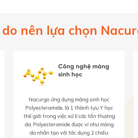
 do nên lựa chọn Nacu
Công nghệ màng
sinh học
Nacurgo ứng dụng màng sinh học
Polyesteramide, là 1 thành tựu Y học
thế giới trong việc xử lí các tổn thương
da. Polyesteramide được ví như màng
da nhân tạo với tác dụng 2 chiều: