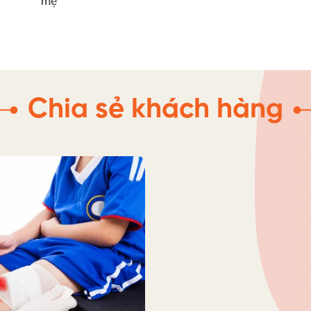
mẹ
Chia sẻ khách hàng