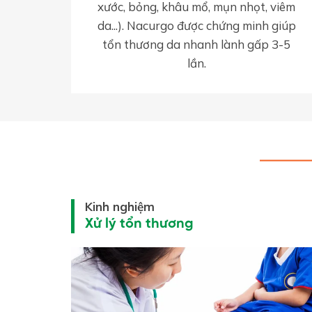
xước, bỏng, khâu mổ, mụn nhọt, viêm
da...). Nacurgo được chứng minh giúp
tổn thương da nhanh lành gấp 3-5
lần.
Kinh nghiệm
Xử lý tổn thương