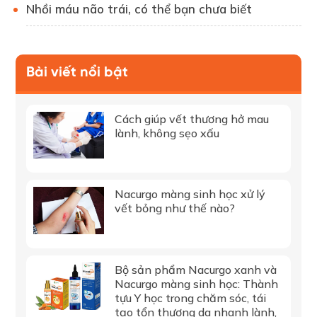
Nhồi máu não trái, có thể bạn chưa biết
Bài viết nổi bật
Cách giúp vết thương hở mau
lành, không sẹo xấu
Nacurgo màng sinh học xử lý
vết bỏng như thế nào?
Bộ sản phẩm Nacurgo xanh và
Nacurgo màng sinh học: Thành
tựu Y học trong chăm sóc, tái
tạo tổn thương da nhanh lành,