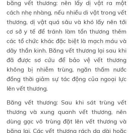
băng vết thương: nên lấy dị vật ra một
cách nhẹ nhàng, nếu nhiều di vật trong vết
thương, dị vật quá sâu và khó lấy nên tới
cơ sở y tế để tránh làm tổn thương thêm
các tổ chức khác đặc biệt là mạch máu và
dây thần kinh. Băng vết thương lại sau khi
đã được sơ cứu để bảo vệ vết thương
không bị nhiễm trùng, ngăn thấm nước
đồng thời giảm sự tác động của ngoại lực
lên vết thương.
Băng vết thương: Sau khi sát trùng vết
thương và xung quanh vết thương, nên
dùng gạc vô trùng đặt lên vết thương và
băng lại. Các vết thương rách da dài hoặc