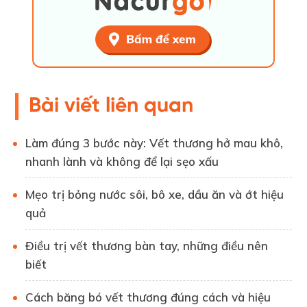
Bài viết liên quan
Làm đúng 3 bước này: Vết thương hở mau khô,
nhanh lành và không để lại sẹo xấu
Mẹo trị bỏng nước sôi, bô xe, dầu ăn và ớt hiệu
quả
Điều trị vết thương bàn tay, những điều nên
biết
Cách băng bó vết thương đúng cách và hiệu