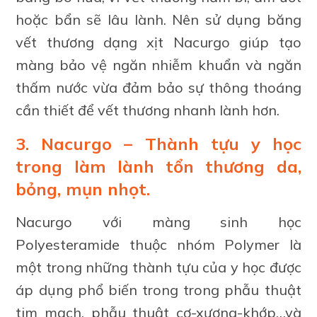
hoặc bẩn sẽ lâu lành. Nên sử dụng băng
vết thương dạng xịt Nacurgo giúp tạo
màng bảo vệ ngăn nhiễm khuẩn và ngăn
thấm nước vừa đảm bảo sự thông thoáng
cần thiết để vết thương nhanh lành hơn.
3. Nacurgo – Thành tựu y học
trong làm lành tổn thương da,
bỏng, mụn nhọt.
Nacurgo với màng sinh học
Polyesteramide thuộc nhóm Polymer là
một trong những thành tựu của y học được
áp dụng phổ biến trong trong phẫu thuật
tim mạch, phẫu thuật cơ-xương-khớp…và