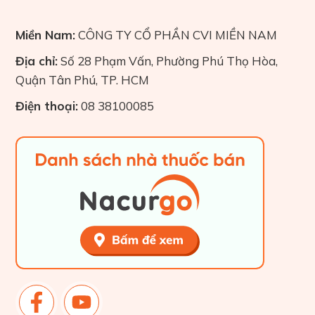
Miền Nam:
CÔNG TY CỔ PHẦN CVI MIỀN NAM
Địa chỉ:
Số 28 Phạm Vấn, Phường Phú Thọ Hòa,
Quận Tân Phú, TP. HCM
Điện thoại:
08 38100085