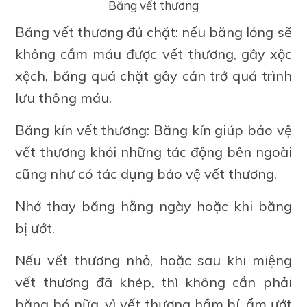
Băng vết thương
Băng vết thương đủ chặt: nếu băng lỏng sẽ
không cầm máu được vết thương, gây xộc
xệch, băng quá chặt gây cản trở quá trình
lưu thông máu.
Băng kín vết thương: Băng kín giúp bảo vệ
vết thương khỏi những tác động bên ngoài
cũng như có tác dụng bảo vệ vết thương.
Nhớ thay băng hằng ngày hoặc khi băng
bị ướt.
Nếu vết thương nhỏ, hoặc sau khi miệng
vết thương đã khép, thì không cần phải
băng bó nữa, vì vết thương hầm bí, ẩm ướt