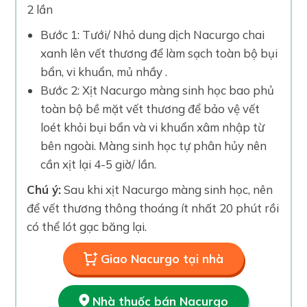
2 lần
Bước 1: Tưới/ Nhỏ dung dịch Nacurgo chai
xanh lên vết thương để làm sạch toàn bộ bụi
bẩn, vi khuẩn, mủ nhầy .
Bước 2: Xịt Nacurgo màng sinh học bao phủ
toàn bộ bề mặt vết thương để bảo vệ vết
loét khỏi bụi bẩn và vi khuẩn xâm nhập từ
bên ngoài. Màng sinh học tự phân hủy nên
cần xịt lại 4-5 giờ/ lần.
Chú ý:
Sau khi xịt Nacurgo màng sinh học, nên
để vết thương thông thoáng ít nhất 20 phút rồi
có thể lót gạc băng lại.
Giao Nacurgo tại nhà
Nhà thuốc bán Nacurgo