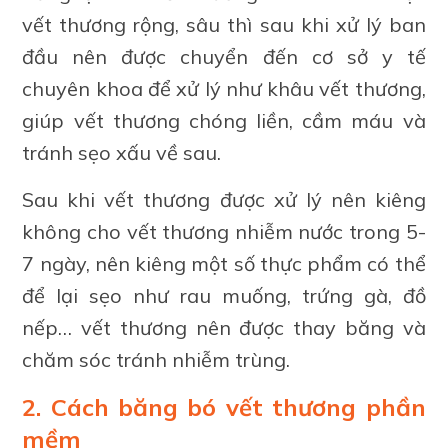
vết thương rộng, sâu thì sau khi xử lý ban
đầu nên được chuyển đến cơ sở y tế
chuyên khoa để xử lý như khâu vết thương,
giúp vết thương chóng liền, cầm máu và
tránh sẹo xấu về sau.
Sau khi vết thương được xử lý nên kiêng
không cho vết thương nhiễm nước trong 5-
7 ngày, nên kiêng một số thực phẩm có thể
để lại sẹo như rau muống, trứng gà, đồ
nếp… vết thương nên được thay băng và
chăm sóc tránh nhiễm trùng.
2. Cách băng bó vết thương phần
mềm