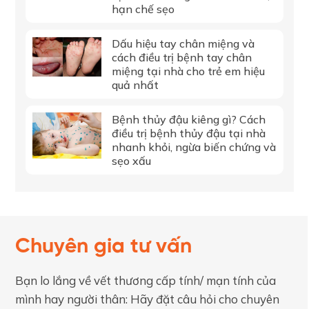
hạn chế sẹo
Dấu hiệu tay chân miệng và
cách điều trị bệnh tay chân
miệng tại nhà cho trẻ em hiệu
quả nhất
Bệnh thủy đậu kiêng gì? Cách
điều trị bệnh thủy đậu tại nhà
nhanh khỏi, ngừa biến chứng và
sẹo xấu
Chuyên gia tư vấn
Bạn lo lắng về vết thương cấp tính/ mạn tính của
mình hay người thân: Hãy đặt câu hỏi cho chuyên