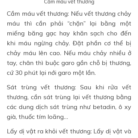
Cầm máu vết thương
Cầm máu vết thương: Nếu vết thương chảy
máu thì cần phải “chặn” lại bằng một
miếng băng gạc hay khăn sạch cho đến
khi máu ngừng chảy. Đặt phần cơ thể bị
chảy máu lên cao. Nếu máu chảy nhiều ở
tay, chân thì buộc garo gần chỗ bị thương,
cứ 30 phút lại nới garo một lần.
Sát trùng vết thương: Sau khi rửa vết
thương, cần sát trùng lại vết thương bằng
các dung dịch sát trùng như betadin, ô xy
già, thuốc tím loãng…
Lấy dị vật ra khỏi vết thương: Lấy dị vật và