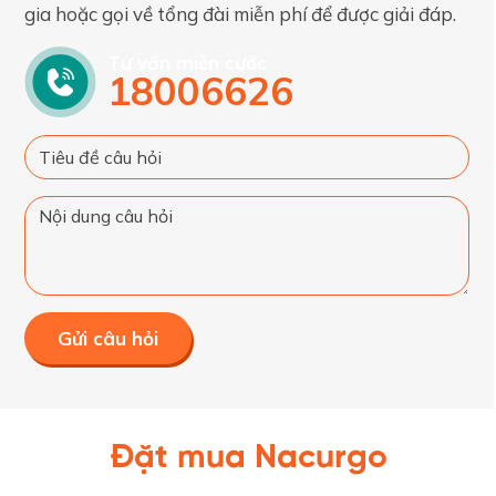
gia hoặc gọi về tổng đài miễn phí để được giải đáp.
Tư vấn miễn cước
18006626
Gửi câu hỏi
Đặt mua Nacurgo