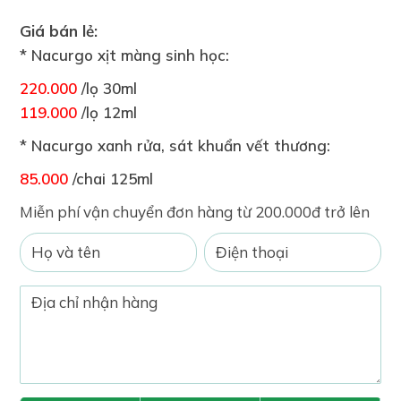
Giá bán lẻ:
* Nacurgo xịt màng sinh học:
220.000
/lọ 30ml
119.000
/lọ 12ml
* Nacurgo xanh rửa, sát khuẩn vết thương:
85.000
/chai 125ml
Miễn phí vận chuyển đơn hàng từ 200.000đ trở lên