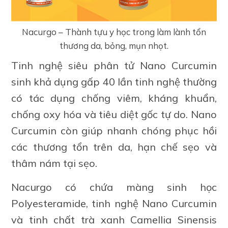
Nacurgo – Thành tựu y học trong làm lành tổn
thương da, bỏng, mụn nhọt.
Tinh nghệ siêu phân tử Nano Curcumin
sinh khả dụng gấp 40 lần tinh nghệ thường
có tác dụng chống viêm, kháng khuẩn,
chống oxy hóa và tiêu diệt gốc tự do. Nano
Curcumin còn giúp nhanh chóng phục hồi
các thương tổn trên da, hạn chế sẹo và
thâm nám tại sẹo.
Nacurgo có chứa màng sinh học
Polyesteramide, tinh nghệ Nano Curcumin
và tinh chất trà xanh Camellia Sinensis