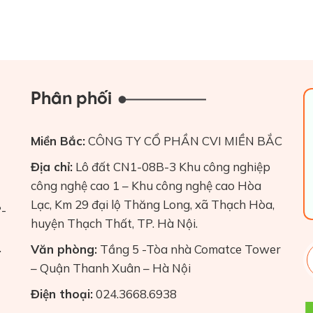
Phân phối
Miền Bắc:
CÔNG TY CỔ PHẦN CVI MIỀN BẮC
Địa chỉ:
Lô đất CN1-08B-3 Khu công nghiệp
công nghệ cao 1 – Khu công nghệ cao Hòa
Lạc, Km 29 đại lộ Thăng Long, xã Thạch Hòa,
P-
huyện Thạch Thất, TP. Hà Nội.
.
Văn phòng:
Tầng 5 -Tòa nhà Comatce Tower
– Quận Thanh Xuân – Hà Nội
Điện thoại:
024.3668.6938