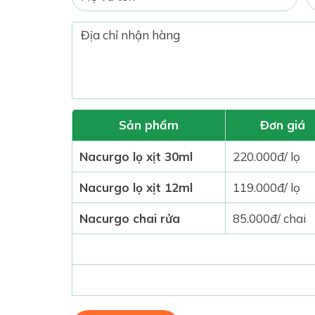
Sản phẩm
Đơn giá
Nacurgo lọ xịt 30ml
220.000đ/ lọ
Nacurgo lọ xịt 12ml
119.000đ/ lọ
Nacurgo chai rửa
85.000đ/ chai
125ml