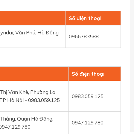
Số điện thoại
ndai, Văn Phú, Hà Đông,
0966783588
Số điện thoại
 Thị Văn Khê, Phường La
0983.059.125
TP Hà Nội - 0983.059.125
 Thắng, Quận Hà Đông,
0947.129.780
0947.129.780