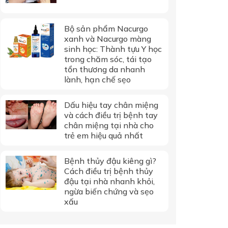
Bộ sản phẩm Nacurgo
xanh và Nacurgo màng
sinh học: Thành tựu Y học
trong chăm sóc, tái tạo
tổn thương da nhanh
lành, hạn chế sẹo
Dấu hiệu tay chân miệng
và cách điều trị bệnh tay
chân miệng tại nhà cho
trẻ em hiệu quả nhất
Bệnh thủy đậu kiêng gì?
Cách điều trị bệnh thủy
đậu tại nhà nhanh khỏi,
ngừa biến chứng và sẹo
xấu