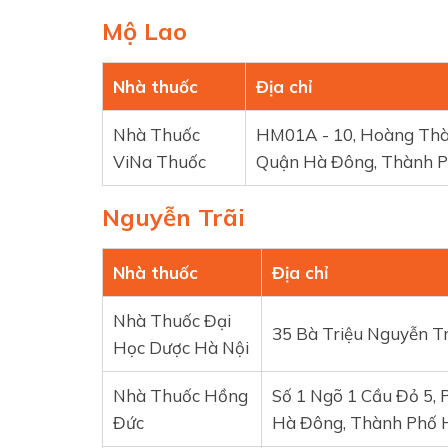
Mộ Lao
Nhà thuốc
Địa chỉ
Nhà Thuốc
HM01A - 10, Hoàng Thàn
ViNa Thuốc
Quận Hà Đông, Thành P
Nguyễn Trãi
Nhà thuốc
Địa chỉ
Nhà Thuốc Đại
35 Bà Triệu Nguyễn Tr
Học Dược Hà Nội
Nhà Thuốc Hồng
Số 1 Ngõ 1 Cầu Đỏ 5,
Đức
Hà Đông, Thành Phố H