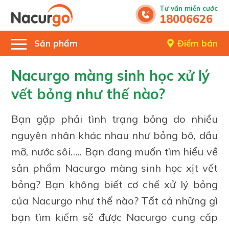
Tư vấn miễn cước
18006626
Sản phẩm
Điểm bán
Nacurgo màng sinh học xử lý
vết bỏng như thế nào?
Bạn gặp phải tình trạng bỏng do nhiều
nguyên nhân khác nhau như bỏng bô, dầu
mỡ, nước sôi….. Bạn đang muốn tìm hiểu về
sản phẩm Nacurgo màng sinh học xịt vết
bỏng? Bạn không biết cơ chế xử lý bỏng
của Nacurgo như thế nào? Tất cả những gì
bạn tìm kiếm sẽ được Nacurgo cung cấp