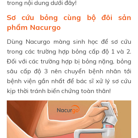
trong nội dung dưới đây!
Sơ cứu bỏng cùng bộ đôi sản
phẩm Nacurgo
Dùng Nacurgo màng sinh học để sơ cứu
trong các trường hợp bỏng cấp độ 1 và 2.
Đối với các trường hợp bị bỏng nặng, bỏng
sâu cấp độ 3 nên chuyển bệnh nhân tới
bệnh viện gần nhất để bác sĩ xử lý sơ cứu
kịp thời tránh biến chứng toàn thân!