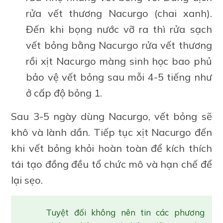
rửa vết thương Nacurgo (chai xanh).
Đến khi bọng nước vỡ ra thì rửa sạch
vết bỏng bằng Nacurgo rửa vết thương
rồi xịt Nacurgo màng sinh học bao phủ
bảo vệ vết bỏng sau mỗi 4-5 tiếng như
ở cấp độ bỏng 1.
Sau 3-5 ngày dùng Nacurgo, vết bỏng sẽ
khô và lành dần. Tiếp tục xịt Nacurgo đến
khi vết bỏng khỏi hoàn toàn để kích thích
tái tạo đồng đều tổ chức mô và hạn chế để
lại sẹo.
Tuyệt đối không nên tin các phương