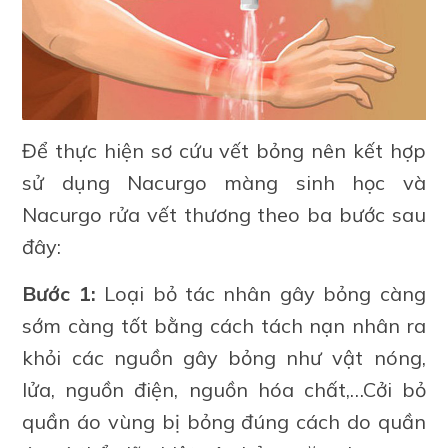
Để thực hiện sơ cứu vết bỏng nên kết hợp
sử dụng Nacurgo màng sinh học và
Nacurgo rửa vết thương theo ba bước sau
đây:
Bước 1:
Loại bỏ tác nhân gây bỏng càng
sớm càng tốt bằng cách tách nạn nhân ra
khỏi các nguồn gây bỏng như vật nóng,
lửa, nguồn điện, nguồn hóa chất,…Cởi bỏ
quần áo vùng bị bỏng đúng cách do quần