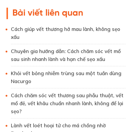
Bài viết liên quan
Cách giúp vết thương hở mau lành, không sẹo
xấu
Chuyên gia hướng dẫn: Cách chăm sóc vết mổ
sau sinh nhanh lành và hạn chế sẹo xấu
Khỏi vết bỏng nhiễm trùng sau một tuần dùng
Nacurgo
Cách chăm sóc vết thương sau phẫu thuật, vết
mổ đẻ, vết khâu chuẩn nhanh lành, không để lại
sẹo?
Lành vết loét hoại tử cho má chồng nhờ