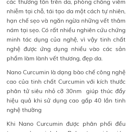
các thương tổn trên da, phòng chống viêm
nhiễm tại chỗ, tái tạo da một cách tự nhiên,
hạn chế sẹo và ngăn ngừa những vết thâm
nám tại sẹo. Có rất nhiều nghiên cứu chứng
minh tác dụng của nghệ, vì vậy tinh chất
nghệ được ứng dụng nhiều vào các sản
phẩm làm lành vết thương, đẹp da.
Nano Curcumin là dạng bào chế công nghệ
cao của tinh chất Curcumin với kích thước
phân tử siêu nhỏ cỡ 30nm giúp thúc đẩy
hiệu quả khi sử dụng cao gấp 40 lần tinh
nghệ thường
Khi Nano Curcumin được phân phối đều