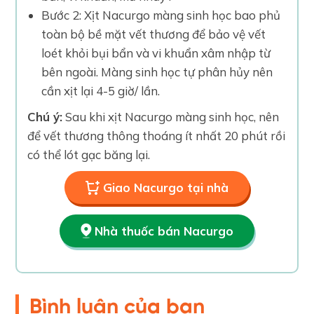
Bước 2: Xịt Nacurgo màng sinh học bao phủ
toàn bộ bề mặt vết thương để bảo vệ vết
loét khỏi bụi bẩn và vi khuẩn xâm nhập từ
bên ngoài. Màng sinh học tự phân hủy nên
cần xịt lại 4-5 giờ/ lần.
Chú ý:
Sau khi xịt Nacurgo màng sinh học, nên
để vết thương thông thoáng ít nhất 20 phút rồi
có thể lót gạc băng lại.
Giao Nacurgo tại nhà
Nhà thuốc bán Nacurgo
Bình luận của bạn