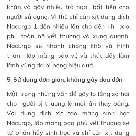
khăn và gây nhiều trở ngại, bất tiện cho
người sử dụng. Vì thế chỉ cần xịt dung dịch
Nacurgo 1 đến nhiều lần cho đến khi bao
phủ toàn bộ vết thương và xung quanh.
Nacurgo sẽ nhanh chóng khô và hình
thành lớp màng bảo vệ và thúc đẩy làm
lành vùng da bị bỏng hiệu quả.
5. Sử dụng đơn giản, không gây đau đớn
Một trong những vấn đề gây lo lắng sợ hãi
cho người bị thương là mỗi lần thay băng.
Với dung dịch xịt tạo màng sinh học
Nacurgo, lớp màng bao phủ vết thương sẽ
tự phân hủy sinh học và chỉ cần xịt dung