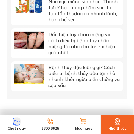
Nacurgo màng sinh học: Thành
tựu Y học trong chăm sóc, tái
tạo tổn thương da nhanh lành,
hạn chế sẹo
Dấu hiệu tay chân miệng và
cách điều trị bệnh tay chân
miệng tại nhà cho trẻ em hiệu
quả nhất
Bệnh thủy đậu kiêng gì? Cách
điều trị bệnh thủy đậu tại nhà
nhanh khỏi, ngừa biến chứng và
sẹo xấu
Chuyên gia tư vấn
Chat ngay
1800 6626
Mua ngay
Nhà thuốc