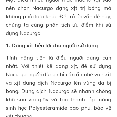
nên chọn Nacurgo dạng xịt trị bỏng mà
không phải loại khác. Để trả lời vấn đề này,
chúng ta cùng phân tích ưu điểm khi sử
dụng Nacurgo!
1. Dạng xịt tiện lợi cho người sử dụng
Tính năng tiện là điều người dùng cần
nhất. Với thiết kế dạng xịt, để sử dụng
Nacurgo người dùng chỉ cần ấn nhẹ van xịt
và xịt dung dịch Nacurgo lên vùng da bị
bỏng. Dung dịch Nacurgo sẽ nhanh chóng
khô sau vài giây và tạo thành lớp màng
sinh học Polyesteramide bao phủ, bảo vệ
vết thương.