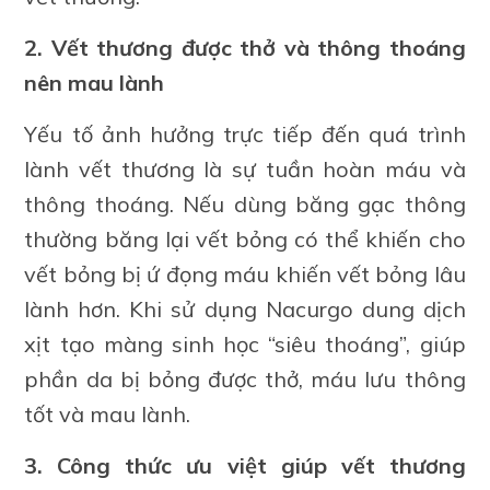
2. Vết thương được thở và thông thoáng
nên mau lành
Yếu tố ảnh hưởng trực tiếp đến quá trình
lành vết thương là sự tuần hoàn máu và
thông thoáng. Nếu dùng băng gạc thông
thường băng lại vết bỏng có thể khiến cho
vết bỏng bị ứ đọng máu khiến vết bỏng lâu
lành hơn. Khi sử dụng Nacurgo dung dịch
xịt tạo màng sinh học “siêu thoáng”, giúp
phần da bị bỏng được thở, máu lưu thông
tốt và mau lành.
3. Công thức ưu việt giúp vết thương