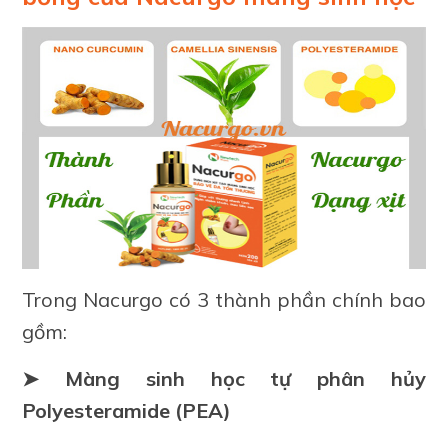
Trong Nacurgo có 3 thành phần chính bao
gồm:
➤ Màng sinh học tự phân hủy
Polyesteramide (PEA)