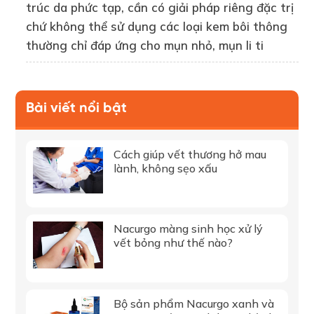
trúc da phức tạp, cần có giải pháp riêng đặc trị
chứ không thể sử dụng các loại kem bôi thông
thường chỉ đáp ứng cho mụn nhỏ, mụn li ti
Bài viết nổi bật
Cách giúp vết thương hở mau
lành, không sẹo xấu
Nacurgo màng sinh học xử lý
vết bỏng như thế nào?
Bộ sản phẩm Nacurgo xanh và