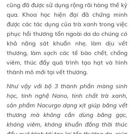
cũng đã được sử dụng rộng rãi hàng thế kỷ
qua. Khoa học hiện đại đã chứng minh
được các tác dụng của trà xanh trong việc
phục hồi thương tổn ngoài da do chúng có
khả năng sát khuẩn nhẹ, làm dịu vết
thương, làm sạch các tế bào chết, chống
viêm, thúc đẩy quá trình tạo hạt và hình
thành mô mới tại vết thương.
Như vậy với bộ 3 thành phần màng sinh
học, tinh nghệ Nano, tinh chất trà xanh,
sản phẩm Nacurgo dạng xịt giúp băng vết
thương mà không cần dùng băng gạc,
kháng viêm, kháng khuẩn đồng thời thúc
đẩy quá trình tái tạo lại tổn thương da, giúp