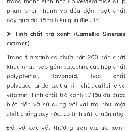
trong màng sinh học Polyesteramide giúp
phân phối nhanh và đều đặn hoạt chất
này qua da, tăng hiệu quả điều trị.
➤ Tinh chất trà xanh (Camellia Sinensis
extract)
Trong trà xanh có chứa hơn 200 hợp chất
khác nhau bao gồm catechin, các hợp chất
polyphenol, flavonoid, hợp chất
polysaccharide, axit amin, chất caffeine và
vitamin. Tinh chất trà xanh từ lâu đã được
biết đến và sử dụng với vai trò như một
chất chống oxy hóa, có tính sát khuẩn nhẹ
Đối với các vết thương trên da, trà xanh