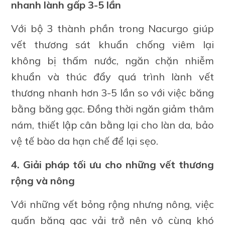
nhanh lành gấp 3-5 lần
Với bộ 3 thành phần trong Nacurgo giúp
vết thương sát khuẩn chống viêm lại
không bị thấm nước, ngăn chặn nhiễm
khuẩn và thúc đẩy quá trình lành vết
thương nhanh hơn 3-5 lần so với việc băng
bằng băng gạc. Đồng thời ngăn giảm thâm
nám, thiết lập cân bằng lại cho làn da, bảo
vệ tế bào da hạn chế để lại sẹo.
4. Giải pháp tối ưu cho những vết thương
rộng và nông
Với những vết bỏng rộng nhưng nông, việc
quấn băng gạc vải trở nên vô cùng khó