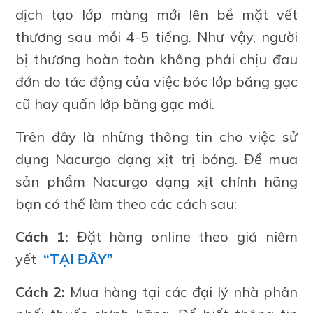
dịch tạo lớp màng mới lên bề mặt vết
thương sau mỗi 4-5 tiếng. Như vậy, người
bị thương hoàn toàn không phải chịu đau
đớn do tác động của việc bóc lớp băng gạc
cũ hay quấn lớp băng gạc mới.
Trên đây là những thông tin cho việc sử
dụng Nacurgo dạng xịt trị bỏng.
Để mua
sản phẩm Nacurgo dạng xịt chính hãng
bạn có thể làm theo các cách sau:
Cách 1:
Đặt hàng online theo giá niêm
yết
“TẠI ĐÂY”
Cách 2:
Mua hàng tại các đại lý nhà phân