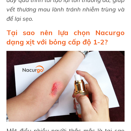
vết thương mau lành tránh nhiễm trùng và
để lại sẹo.
Tại sao nên lựa chọn Nacurgo
dạng xịt với bỏng cấp độ 1-2?
Một điều nhiều người thắc mắc là tại sao