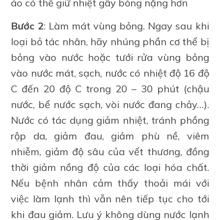
áo có thể giữ nhiệt gây bỏng nặng hơn
Bước 2
: Làm mát vùng bỏng. Ngay sau khi
loại bỏ tác nhân, hãy nhúng phần cơ thể bị
bỏng vào nước hoặc tưới rửa vùng bỏng
vào nước mát, sạch, nước có nhiệt độ 16 độ
C đến 20 độ C trong 20 – 30 phút (chậu
nước, bể nước sạch, vòi nước đang chảy…).
Nước có tác dụng giảm nhiệt, tránh phồng
rộp da, giảm đau, giảm phù nề, viêm
nhiễm, giảm độ sâu của vết thương, đồng
thời giảm nồng độ của các loại hóa chất.
Nếu bệnh nhân cảm thấy thoải mái với
việc làm lạnh thì vẫn nên tiếp tục cho tới
khi đau giảm. Lưu ý không dùng nước lạnh