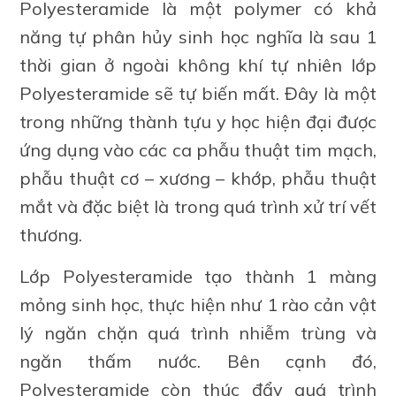
Polyesteramide là một polymer có khả
năng tự phân hủy sinh học nghĩa là sau 1
thời gian ở ngoài không khí tự nhiên lớp
Polyesteramide sẽ tự biến mất. Đây là một
trong những thành tựu y học hiện đại được
ứng dụng vào các ca phẫu thuật tim mạch,
phẫu thuật cơ – xương – khớp, phẫu thuật
mắt và đặc biệt là trong quá trình xử trí vết
thương.
Lớp Polyesteramide tạo thành 1 màng
mỏng sinh học, thực hiện như 1 rào cản vật
lý ngăn chặn quá trình nhiễm trùng và
ngăn thấm nước. Bên cạnh đó,
Polyesteramide còn thúc đẩy quá trình