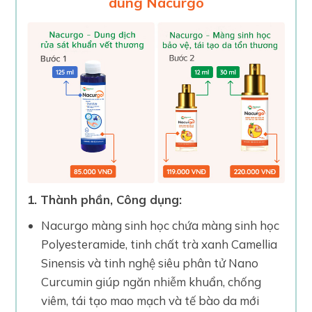
dùng Nacurgo
1. Thành phần, Công dụng:
Nacurgo màng sinh học chứa màng sinh học
Polyesteramide, tinh chất trà xanh Camellia
Sinensis và tinh nghệ siêu phân tử Nano
Curcumin giúp ngăn nhiễm khuẩn, chống
viêm, tái tạo mao mạch và tế bào da mới