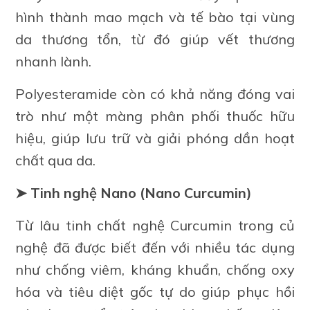
hình thành mao mạch và tế bào tại vùng
da thương tổn, từ đó giúp vết thương
nhanh lành.
Polyesteramide còn có khả năng đóng vai
trò như một màng phân phối thuốc hữu
hiệu, giúp lưu trữ và giải phóng dần hoạt
chất qua da.
➤ Tinh nghệ Nano (Nano Curcumin)
Từ lâu tinh chất nghệ Curcumin trong củ
nghệ đã được biết đến với nhiều tác dụng
như chống viêm, kháng khuẩn, chống oxy
hóa và tiêu diệt gốc tự do giúp phục hồi