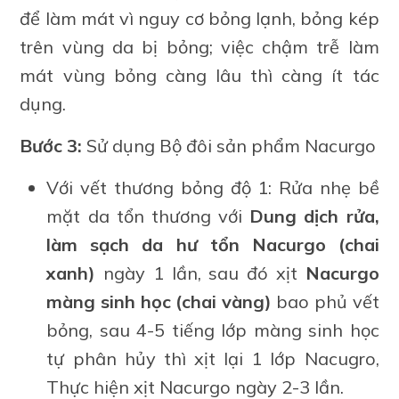
để làm mát vì nguy cơ bỏng lạnh, bỏng kép
trên vùng da bị bỏng; việc chậm trễ làm
mát vùng bỏng càng lâu thì càng ít tác
dụng.
Bước 3:
Sử dụng Bộ đôi sản phẩm Nacurgo
Với vết thương bỏng độ 1: Rửa nhẹ bề
mặt da tổn thương với
Dung dịch rửa,
làm sạch da hư tổn Nacurgo (chai
xanh)
ngày 1 lần, sau đó xịt
Nacurgo
màng sinh học (chai vàng)
bao phủ vết
bỏng, sau 4-5 tiếng lớp màng sinh học
tự phân hủy thì xịt lại 1 lớp Nacugro,
Thực hiện xịt Nacurgo ngày 2-3 lần.