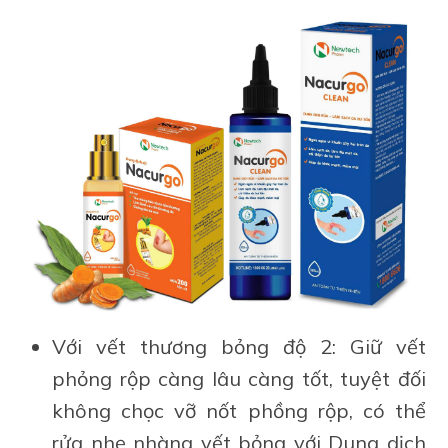
Với vết thương bỏng độ 2: Giữ vết
phỏng rộp càng lâu càng tốt, tuyệt đối
không chọc vỡ nốt phồng rộp, có thể
rửa nhẹ nhàng vết bỏng với Dung dịch