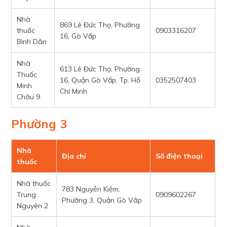
Nhà
869 Lê Đức Thọ, Phường
thuốc
0903316207
16, Gò Vấp
Bình Dân
Nhà
613 Lê Đức Thọ, Phường
Thuốc
16, Quận Gò Vấp, Tp. Hồ
0352507403
Minh
Chí Minh
Châu 9
Phường 3
Nhà
Địa chỉ
Số điện thoại
thuốc
Nhà thuốc
783 Nguyễn Kiệm,
Trung
0909602267
Phường 3, Quận Gò Vâp
Nguyên 2