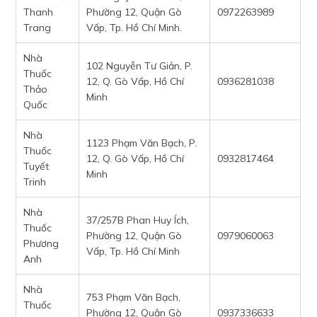
Thanh
Phường 12, Quận Gò
0972263989
Trang
Vấp, Tp. Hồ Chí Minh.
Nhà
102 Nguyễn Tư Giản, P.
Thuốc
12, Q. Gò Vấp, Hồ Chí
0936281038
Thảo
Minh
Quốc
Nhà
1123 Phạm Văn Bạch, P.
Thuốc
12, Q. Gò Vấp, Hồ Chí
0932817464
Tuyết
Minh
Trinh
Nhà
37/257B Phan Huy Ích,
Thuốc
Phường 12, Quận Gò
0979060063
Phương
Vấp, Tp. Hồ Chí Minh
Anh
Nhà
753 Phạm Văn Bạch,
Thuốc
Phường 12, Quận Gò
0937336633