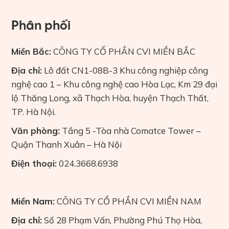
Phân phối
Miền Bắc:
CÔNG TY CỔ PHẦN CVI MIỀN BẮC
Địa chỉ:
Lô đất CN1-08B-3 Khu công nghiệp công
nghệ cao 1 – Khu công nghệ cao Hòa Lạc, Km 29 đại
lộ Thăng Long, xã Thạch Hòa, huyện Thạch Thất,
TP. Hà Nội.
Văn phòng:
Tầng 5 -Tòa nhà Comatce Tower –
Quận Thanh Xuân – Hà Nội
Điện thoại:
024.3668.6938
Miền Nam:
CÔNG TY CỔ PHẦN CVI MIỀN NAM
Địa chỉ:
Số 28 Phạm Vấn, Phường Phú Thọ Hòa,