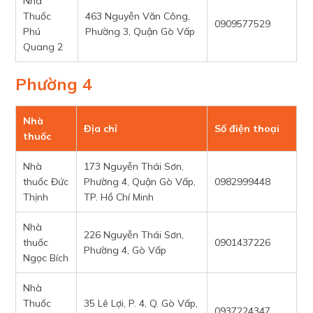
Nhà
Thuốc
463 Nguyễn Văn Công,
0909577529
Phú
Phường 3, Quận Gò Vấp
Quang 2
Phường 4
Nhà
Địa chỉ
Số điện thoại
thuốc
Nhà
173 Nguyễn Thái Sơn,
thuốc Đức
Phường 4, Quận Gò Vấp,
0982999448
Thịnh
TP. Hồ Chí Minh
Nhà
226 Nguyễn Thái Sơn,
thuốc
0901437226
Phường 4, Gò Vấp
Ngọc Bích
Nhà
Thuốc
35 Lê Lợi, P. 4, Q. Gò Vấp,
0937224347