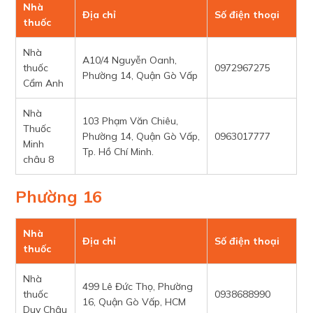
Nhà
Địa chỉ
Số điện thoại
thuốc
Nhà
A10/4 Nguyễn Oanh,
thuốc
0972967275
Phường 14, Quận Gò Vấp
Cẩm Anh
Nhà
103 Phạm Văn Chiêu,
Thuốc
Phường 14, Quận Gò Vấp,
0963017777
Minh
Tp. Hồ Chí Minh.
châu 8
Phường 16
Nhà
Địa chỉ
Số điện thoại
thuốc
Nhà
499 Lê Đức Thọ, Phường
thuốc
0938688990
16, Quận Gò Vấp, HCM
Duy Châu