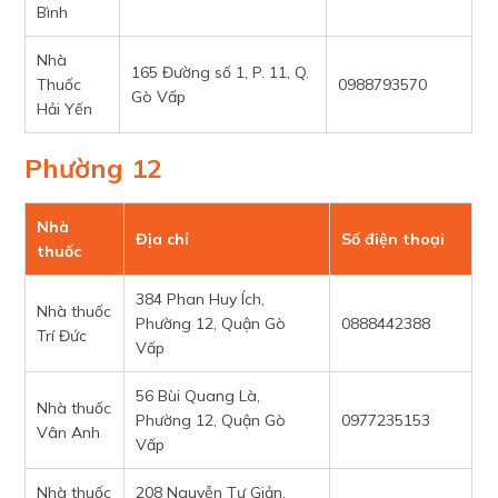
Bình
Nhà
165 Đường số 1, P. 11, Q.
Thuốc
0988793570
Gò Vấp
Hải Yến
Phường 12
Nhà
Địa chỉ
Số điện thoại
thuốc
384 Phan Huy Ích,
Nhà thuốc
Phường 12, Quận Gò
0888442388
Trí Đức
Vấp
56 Bùi Quang Là,
Nhà thuốc
Phường 12, Quận Gò
0977235153
Vân Anh
Vấp
Nhà thuốc
208 Nguyễn Tư Giản,