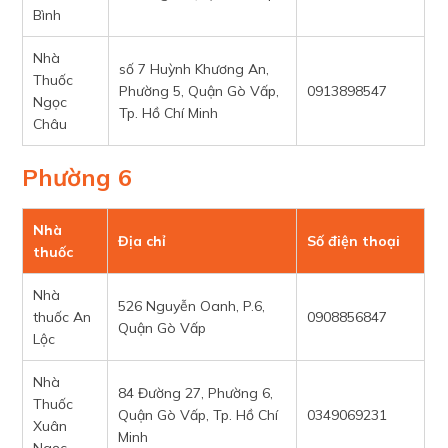
Bình
Nhà
số 7 Huỳnh Khương An,
Thuốc
Phường 5, Quận Gò Vấp,
0913898547
Ngọc
Tp. Hồ Chí Minh
Châu
Phường 6
Nhà
Địa chỉ
Số điện thoại
thuốc
Nhà
526 Nguyễn Oanh, P.6,
thuốc An
0908856847
Quận Gò Vấp
Lộc
Nhà
84 Đường 27, Phường 6,
Thuốc
Quận Gò Vấp, Tp. Hồ Chí
0349069231
Xuân
Minh