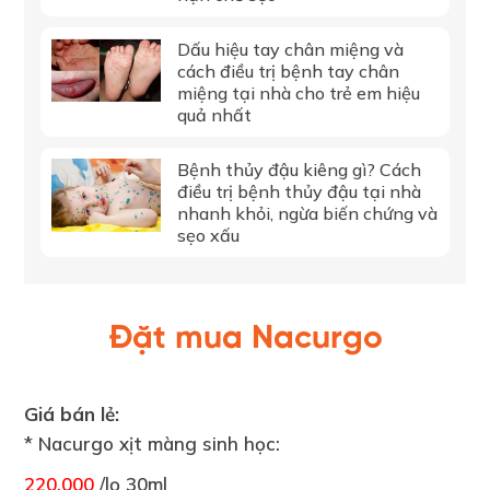
Dấu hiệu tay chân miệng và
cách điều trị bệnh tay chân
miệng tại nhà cho trẻ em hiệu
quả nhất
Bệnh thủy đậu kiêng gì? Cách
điều trị bệnh thủy đậu tại nhà
nhanh khỏi, ngừa biến chứng và
sẹo xấu
Đặt mua Nacurgo
Giá bán lẻ:
* Nacurgo xịt màng sinh học:
220.000
/lọ 30ml