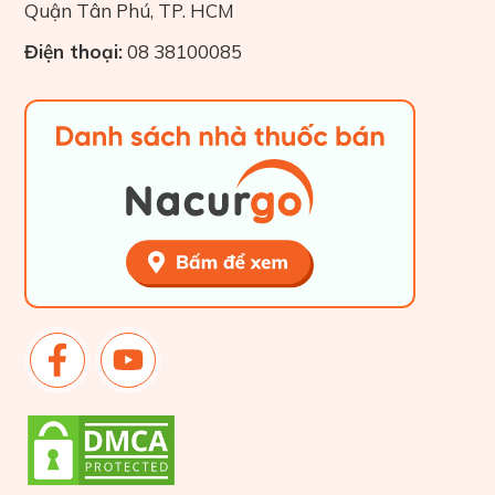
Quận Tân Phú, TP. HCM
Điện thoại:
08 38100085