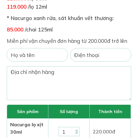
119.000
/lọ 12ml
* Nacurgo xanh rửa, sát khuẩn vết thương:
85.000
/chai 125ml
Miễn phí vận chuyển đơn hàng từ 200.000đ trở lên
Sản phẩm
Số lượng
Thành tiền
Nacurgo lọ xịt
220.000
đ
30ml