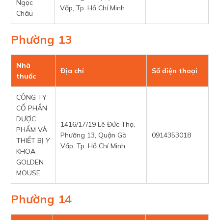
Ngọc
Vấp, Tp. Hồ Chí Minh
Châu
Phường 13
Nhà
Địa chỉ
Số điện thoại
thuốc
CÔNG TY
CỔ PHẦN
DƯỢC
1416/17/19 Lê Đức Thọ,
PHẨM VÀ
Phường 13, Quận Gò
0914353018
THIẾT BỊ Y
Vấp, Tp. Hồ Chí Minh
KHOA
GOLDEN
MOUSE
Phường 14