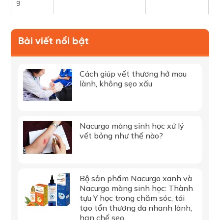
9
Bài viết nổi bật
Cách giúp vết thương hở mau
lành, không sẹo xấu
Nacurgo màng sinh học xử lý
vết bỏng như thế nào?
Bộ sản phẩm Nacurgo xanh và
Nacurgo màng sinh học: Thành
tựu Y học trong chăm sóc, tái
tạo tổn thương da nhanh lành,
hạn chế sẹo