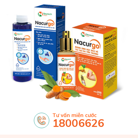
Tư vấn miễn cước
18006626