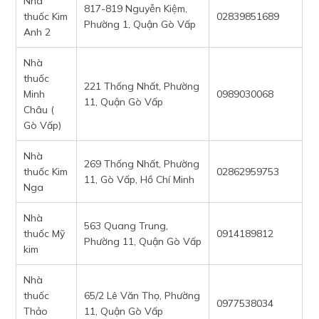
Nhà
817-819 Nguyễn Kiệm,
thuốc Kim
02839851689
Phường 1, Quận Gò Vấp
Anh 2
Nhà
thuốc
221 Thống Nhất, Phường
Minh
0989030068
11, Quận Gò Vấp
Châu (
Gò Vấp)
Nhà
269 Thống Nhất, Phường
thuốc Kim
02862959753
11, Gò Vấp, Hồ Chí Minh
Nga
Nhà
563 Quang Trung,
thuốc Mỹ
0914189812
Phường 11, Quận Gò Vấp
kim
Nhà
thuốc
65/2 Lê Văn Thọ, Phường
0977538034
Thảo
11, Quận Gò Vấp