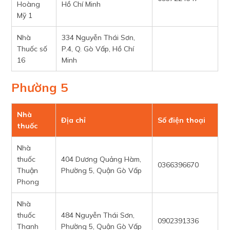
Hoàng
Hồ Chí Minh
Mỹ 1
Nhà
334 Nguyễn Thái Sơn,
Thuốc số
P.4, Q. Gò Vấp, Hồ Chí
16
Minh
Phường 5
Nhà
Địa chỉ
Số điện thoại
thuốc
Nhà
thuốc
404 Dương Quảng Hàm,
0366396670
Thuận
Phường 5, Quận Gò Vấp
Phong
Nhà
thuốc
484 Nguyễn Thái Sơn,
0902391336
Thanh
Phường 5, Quận Gò Vấp