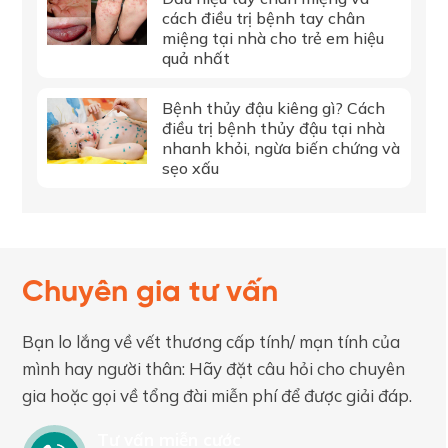
cách điều trị bệnh tay chân
miệng tại nhà cho trẻ em hiệu
quả nhất
Bệnh thủy đậu kiêng gì? Cách
điều trị bệnh thủy đậu tại nhà
nhanh khỏi, ngừa biến chứng và
sẹo xấu
Chuyên gia tư vấn
Bạn lo lắng về vết thương cấp tính/ mạn tính của
mình hay người thân: Hãy đặt câu hỏi cho chuyên
gia hoặc gọi về tổng đài miễn phí để được giải đáp.
Tư vấn miễn cước