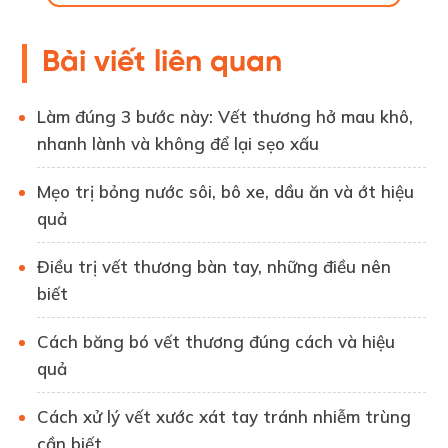
Bài viết liên quan
Làm đúng 3 bước này: Vết thương hở mau khô,
nhanh lành và không để lại sẹo xấu
Mẹo trị bỏng nước sôi, bô xe, dầu ăn và ớt hiệu
quả
Điều trị vết thương bàn tay, những điều nên
biết
Cách băng bó vết thương đúng cách và hiệu
quả
Cách xử lý vết xước xát tay tránh nhiễm trùng
cần biết