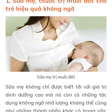
1. Sữa mẹ, thuốc trị muỗi đốt cho
trẻ hiệu quả không ngờ
Sữa mẹ trị muỗi đốt
Sữa mẹ không chỉ được biết tới với giá trị
dinh dưỡng cao mà nó còn có những tác
dụng không ngờ nhờ lượng kháng thể cũng
như những thành phần khác có trong sữa.