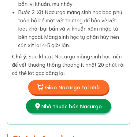
bẩn, vi khuẩn, mủ nhầy .
Bước 2: Xịt Nacurgo màng sinh học bao phủ
toàn bộ bề mặt vết thương để bảo vệ vết
loét khỏi bụi bẩn và vi khuẩn xâm nhập từ
bên ngoài. Màng sinh học tự phân hủy nên
cần xịt lại 4-5 giờ/ lần.
Chú ý:
Sau khi xịt Nacurgo màng sinh học, nên
để vết thương thông thoáng ít nhất 20 phút rồi
có thể lót gạc băng lại.
Giao Nacurgo tại nhà
Nhà thuốc bán Nacurgo