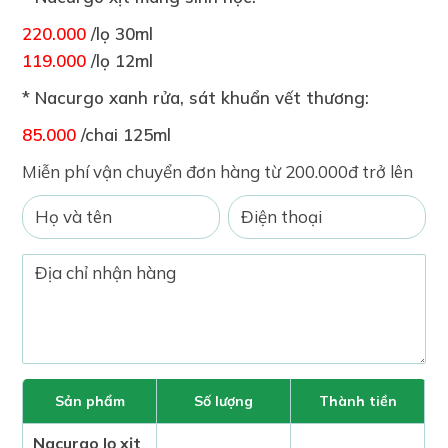
220.000
/lọ 30ml
119.000
/lọ 12ml
* Nacurgo xanh rửa, sát khuẩn vết thương:
85.000
/chai 125ml
Miễn phí vận chuyển đơn hàng từ 200.000đ trở lên
Sản phẩm
Số lượng
Thành tiền
Nacurgo lọ xịt