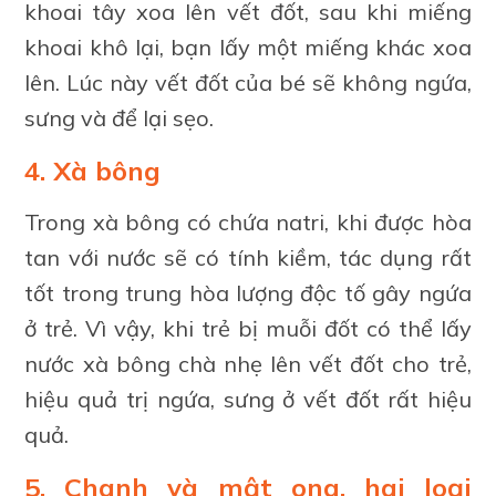
khoai tây xoa lên vết đốt, sau khi miếng
khoai khô lại, bạn lấy một miếng khác xoa
lên. Lúc này vết đốt của bé sẽ không ngứa,
sưng và để lại sẹo.
4. Xà bông
Trong xà bông có chứa natri, khi được hòa
tan với nước sẽ có tính kiềm, tác dụng rất
tốt trong trung hòa lượng độc tố gây ngứa
ở trẻ. Vì vậy, khi trẻ bị muỗi đốt có thể lấy
nước xà bông chà nhẹ lên vết đốt cho trẻ,
hiệu quả trị ngứa, sưng ở vết đốt rất hiệu
quả.
5. Chanh và mật ong, hai loại