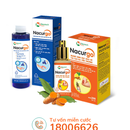
Tư vấn miễn cước
18006626