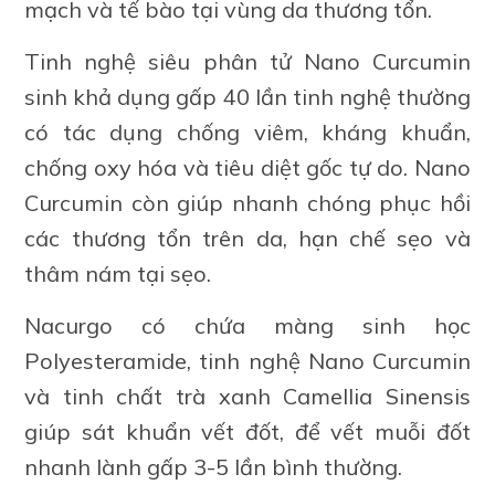
mạch và tế bào tại vùng da thương tổn.
Tinh nghệ siêu phân tử Nano Curcumin
sinh khả dụng gấp 40 lần tinh nghệ thường
có tác dụng chống viêm, kháng khuẩn,
chống oxy hóa và tiêu diệt gốc tự do. Nano
Curcumin còn giúp nhanh chóng phục hồi
các thương tổn trên da, hạn chế sẹo và
thâm nám tại sẹo.
Nacurgo có chứa màng sinh học
Polyesteramide, tinh nghệ Nano Curcumin
và tinh chất trà xanh Camellia Sinensis
giúp sát khuẩn vết đốt, để vết muỗi đốt
nhanh lành gấp 3-5 lần bình thường.