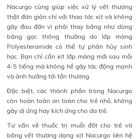
Nacurgo cũng giúp việc xử lý vết thương
thật đơn giản chỉ với thao tác xịt và không
gây đau đớn vì phải thay băng như dùng
băng gạc thông thường do lớp màng
Polyesteramide có thể tự phân hủy sinh
học. Bạn chỉ cần xịt lớp màng mới sau mỗi
4-5 tiếng mà không hề gây tác động mạnh
và ảnh hưởng tới tổn thương.
Đặc biệt, các thành phần trong Nacurgo
còn hoàn toàn an toàn cho trẻ nhỏ, không
gây dị ứng hay kích ứng cho da trẻ.
Tư vấn về thuốc trị muỗi đốt cho trẻ và
băng vết thương dạng xịt Nacurgo liên hệ