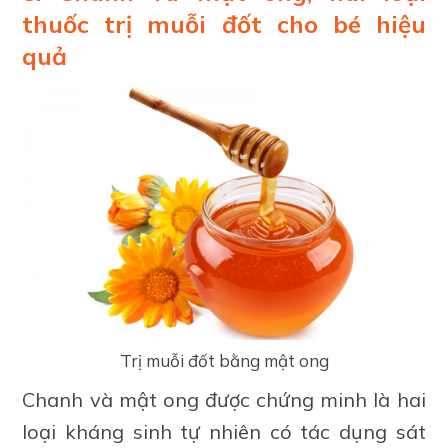
thuốc trị muỗi đốt cho bé hiệu
quả
Trị muỗi đốt bằng mật ong
Chanh và mật ong được chứng minh là hai
loại kháng sinh tự nhiên có tác dụng sát