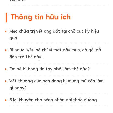
Thông tin hữu ích
Mẹo chữa trị vết ong đốt tại chỗ cực kỳ hiệu
quả
Bị người yêu bỏ chỉ vì mặt đầy mụn, cô gái đã
đáp trả thế này…
Em bé bị bong da tay phải làm thế nào?
Vết thương của bạn đang bị mưng mủ cần làm
gì ngay?
5 lời khuyên cho bệnh nhân đái tháo đường