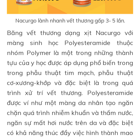
Nacurgo lành nhanh vết thương gấp 3- 5 lần.
Băng vết thương dạng xịt Nacurgo với
màng sinh học Polyesteramide thuộc
nhóm Polymer là một trong những thành
tựu của y học được áp dụng phổ biến trong
trong phẫu thuật tim mạch, phẫu thuật
cơ-xương-khớp và đặc biệt là trong quá
trình xử trí vết thương. Polyesteramide
được ví như một màng da nhân tạo ngăn
chặn quá trình nhiễm khuẩn và thấm nước,
ngăn sự mất hơi nước trên da và đặc biệt
có khả năng thúc đẩy việc hình thành mao