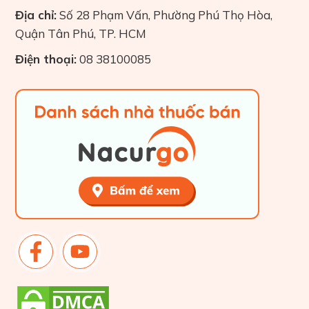
Địa chỉ:
Số 28 Phạm Vấn, Phường Phú Thọ Hòa,
Quận Tân Phú, TP. HCM
Điện thoại:
08 38100085