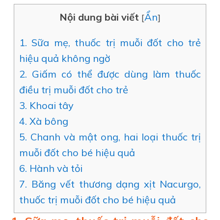
Nội dung bài viết
Ẩn
[
]
1. Sữa mẹ, thuốc trị muỗi đốt cho trẻ
hiệu quả không ngờ
2. Giấm có thể được dùng làm thuốc
điều trị muỗi đốt cho trẻ
3. Khoai tây
4. Xà bông
5. Chanh và mật ong, hai loại thuốc trị
muỗi đốt cho bé hiệu quả
6. Hành và tỏi
7. Băng vết thương dạng xịt Nacurgo,
thuốc trị muỗi đốt cho bé hiệu quả