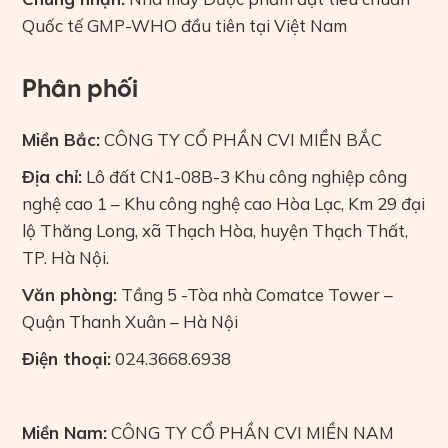
Quốc tế GMP-WHO đầu tiên tại Việt Nam
Phân phối
Miền Bắc:
CÔNG TY CỔ PHẦN CVI MIỀN BẮC
Địa chỉ:
Lô đất CN1-08B-3 Khu công nghiệp công
nghệ cao 1 – Khu công nghệ cao Hòa Lạc, Km 29 đại
lộ Thăng Long, xã Thạch Hòa, huyện Thạch Thất,
TP. Hà Nội.
Văn phòng:
Tầng 5 -Tòa nhà Comatce Tower –
Quận Thanh Xuân – Hà Nội
Điện thoại:
024.3668.6938
Miền Nam:
CÔNG TY CỔ PHẦN CVI MIỀN NAM