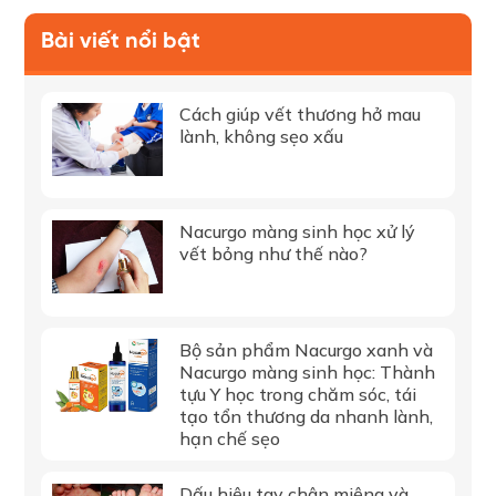
Bài viết nổi bật
Cách giúp vết thương hở mau
lành, không sẹo xấu
Nacurgo màng sinh học xử lý
vết bỏng như thế nào?
Bộ sản phẩm Nacurgo xanh và
Nacurgo màng sinh học: Thành
tựu Y học trong chăm sóc, tái
tạo tổn thương da nhanh lành,
hạn chế sẹo
Dấu hiệu tay chân miệng và