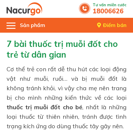
Tư vấn miễn cước
18006626
Sản phẩm
Điểm bán
7 bài thuốc trị muỗi đốt cho
trẻ từ dân gian
Cơ thể trẻ con rất dễ thu hút các loại động
vật như muỗi, ruồi… và bị muỗi đốt là
không tránh khỏi, vì vậy cha mẹ nên trang
bị cho mình những kiến thức về các loại
thuốc trị muỗi đốt cho bé
, nhất là những
loại thuốc từ thiên nhiên, tránh được tình
trạng kích ứng do dùng thuốc tây gây nên.