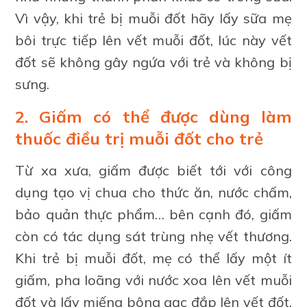
Vì vậy, khi trẻ bị muỗi đốt hãy lấy sữa mẹ
bôi trực tiếp lên vết muỗi đốt, lúc này vết
đốt sẽ không gây ngứa với trẻ và không bị
sưng.
2. Giấm có thể được dùng làm
thuốc điều trị muỗi đốt cho trẻ
Từ xa xưa, giấm được biết tới với công
dụng tạo vị chua cho thức ăn, nước chấm,
bảo quản thực phẩm… bên cạnh đó, giấm
còn có tác dụng sát trùng nhẹ vết thương.
Khi trẻ bị muỗi đốt, mẹ có thể lấy một ít
giấm, pha loãng với nước xoa lên vết muỗi
đốt và lấy miếng bông gạc đắp lên vết đốt,