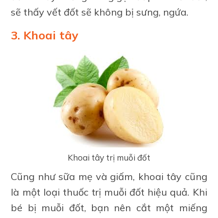
sẽ thấy vết đốt sẽ không bị sưng, ngứa.
3. Khoai tây
Khoai tây trị muỗi đốt
Cũng như sữa mẹ và giấm, khoai tây cũng
là một loại thuốc trị muỗi đốt hiệu quả. Khi
bé bị muỗi đốt, bạn nên cắt một miếng