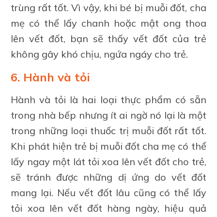
trùng rất tốt. Vì vậy, khi bé bị muỗi đốt, cha
mẹ có thể lấy chanh hoặc mật ong thoa
lên vết đốt, bạn sẽ thấy vết đốt của trẻ
không gây khó chịu, ngứa ngáy cho trẻ.
6. Hành và tỏi
Hành và tỏi là hai loại thực phẩm có sẵn
trong nhà bếp nhưng ít ai ngờ nó lại là một
trong những loại thuốc trị muỗi đốt rất tốt.
Khi phát hiện trẻ bị muỗi đốt cha mẹ có thể
lấy ngay một lát tỏi xoa lên vết đốt cho trẻ,
sẽ tránh được những dị ứng do vết đốt
mang lại. Nếu vết đốt lâu cũng có thể lấy
tỏi xoa lên vết đốt hàng ngày, hiệu quả