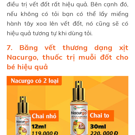
điều trị vết đốt rất hiệu quả. Bên cạnh đó,
nếu không có tỏi bạn có thể lấy miếng
hành tây xoa lên vết đốt, nó cũng sẽ có
hiệu quả tương tự khi dùng tỏi.
7. Băng vết thương dạng xịt
Nacurgo, thuốc trị muỗi đốt cho
bé hiệu quả