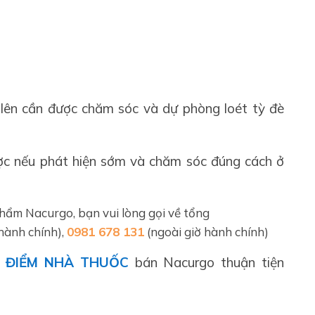
 lên cần được chăm sóc và dự phòng loét tỳ đè
ợc nếu phát hiện sớm và chăm sóc đúng cách ở
phẩm Nacurgo, bạn vui lòng gọi về tổng
hành chính),
0981 678 131
(ngoài giờ hành chính)
A ĐIỂM NHÀ THUỐC
bán Nacurgo thuận tiện