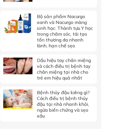
Bộ sản phẩm Nacurgo
xanh và Nacurgo màng
sinh học: Thành tựu Y học
trong chăm sóc, tái tạo
tổn thương da nhanh
lành, hạn chế sẹo
Dấu hiệu tay chân miệng
và cách điều trị bệnh tay
chân miệng tại nhà cho
trẻ em hiệu quả nhất
Bệnh thủy đậu kiêng gì?
Cách điều trị bệnh thủy
đậu tại nhà nhanh khỏi,
ngừa biến chứng và sẹo
xấu