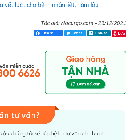
vết loét cho bệnh nhân liệt, nằm lâu.
Tác giả:
Nacurgo.com
-
28/12/2021
Lưu
Chia sẻ
0
Tweet
Chia sẻ
ần tư vấn?
 của chúng tôi sẽ liên hệ lại tư vấn cho bạn!