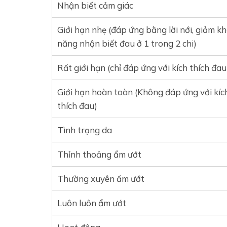
Nhận biết cảm giác
Giới hạn nhẹ (đáp ứng bằng lời nới, giảm k
năng nhận biết đau ở 1 trong 2 chi)
Rất giới hạn (chỉ đáp ứng với kích thích đau
Giới hạn hoàn toàn (Không đáp ứng với kíc
thích đau)
Tình trạng da
Thỉnh thoảng ẩm ướt
Thường xuyên ẩm ướt
Luôn luôn ẩm ướt