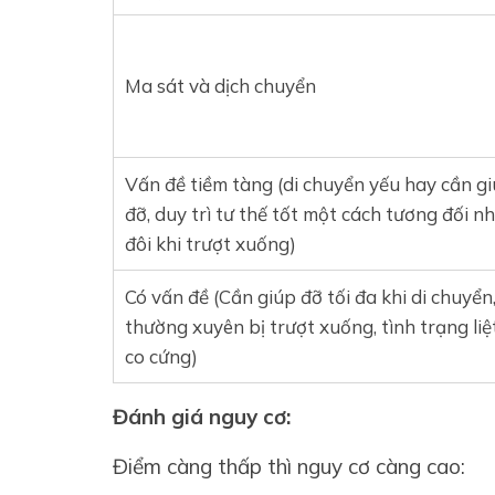
Ma sát và dịch chuyển
Vấn đề tiềm tàng (di chuyển yếu hay cần g
đỡ, duy trì tư thế tốt một cách tương đối n
đôi khi trượt xuống)
Có vấn đề (Cần giúp đỡ tối đa khi di chuyển
thường xuyên bị trượt xuống, tình trạng liệ
co cứng)
Đánh giá nguy cơ:
Điểm càng thấp thì nguy cơ càng cao: