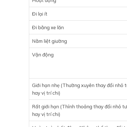
Hoạt động
Đi lại ít
Đi bằng xe lăn
Nằm liệt giường
Vận động
Giới hạn nhẹ (Thường xuyên thay đổi nhỏ t
hay vị trí chi)
Rất giới hạn (Thỉnh thoảng thay đổi nhỏ tư
hay vị trí chi)