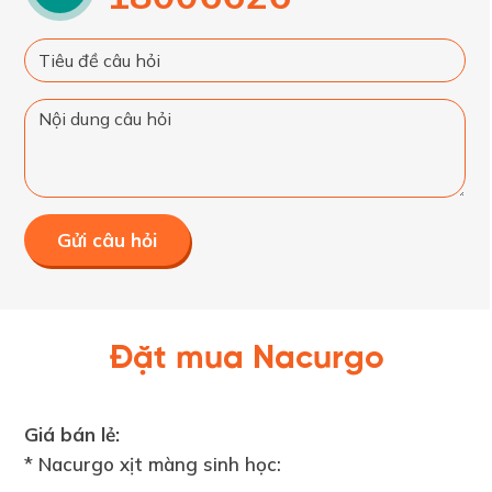
Gửi câu hỏi
Đặt mua Nacurgo
Giá bán lẻ:
* Nacurgo xịt màng sinh học: