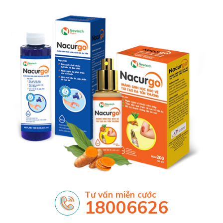
Tư vấn miễn cước
18006626