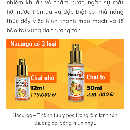
nhiễm khuẩn và thấm nước, ngăn sự mất
hơi nước trên da và đặc biệt có khả năng
thúc đẩy việc hình thành mao mạch và tế
bào tại vùng da thương tổn.
Nacurgo – Thành tựu y học trong làm lành tổn
thương da, bỏng, mụn nhọt.