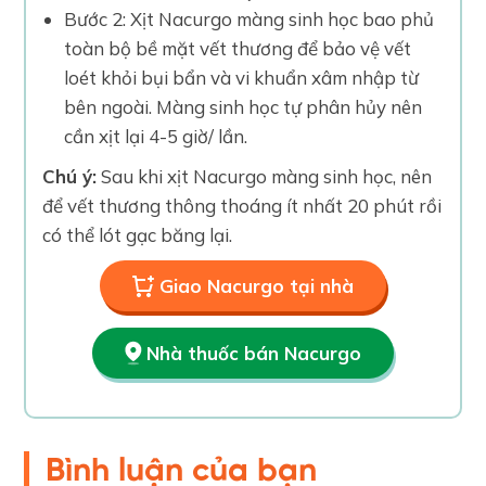
Bước 2: Xịt Nacurgo màng sinh học bao phủ
toàn bộ bề mặt vết thương để bảo vệ vết
loét khỏi bụi bẩn và vi khuẩn xâm nhập từ
bên ngoài. Màng sinh học tự phân hủy nên
cần xịt lại 4-5 giờ/ lần.
Chú ý:
Sau khi xịt Nacurgo màng sinh học, nên
để vết thương thông thoáng ít nhất 20 phút rồi
có thể lót gạc băng lại.
Giao Nacurgo tại nhà
Nhà thuốc bán Nacurgo
Bình luận của bạn