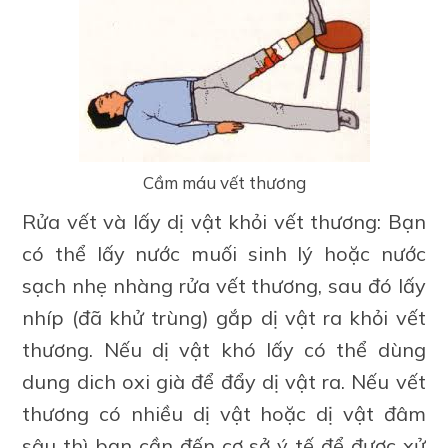
Cầm máu vết thương
Rửa vết và lấy dị vật khỏi vết thương: Bạn
có thể lấy nước muối sinh lý hoặc nước
sạch nhẹ nhàng rửa vết thương, sau đó lấy
nhíp (đã khử trùng) gắp dị vật ra khỏi vết
thương. Nếu dị vật khó lấy có thể dùng
dung dich oxi già để đẩy dị vật ra. Nếu vết
thương có nhiều dị vật hoặc dị vật đâm
sâu thì bạn cần đến cơ sở ý tế để được xử