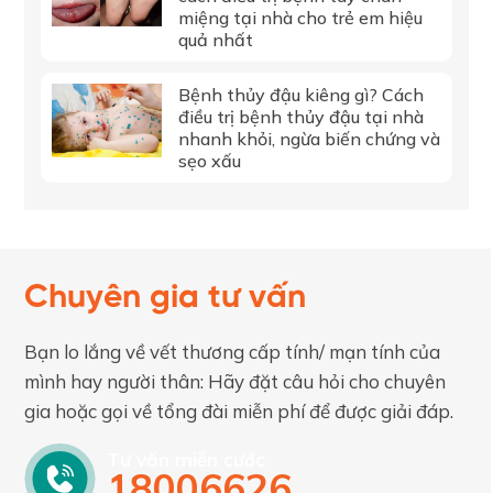
miệng tại nhà cho trẻ em hiệu
quả nhất
Bệnh thủy đậu kiêng gì? Cách
điều trị bệnh thủy đậu tại nhà
nhanh khỏi, ngừa biến chứng và
sẹo xấu
Chuyên gia tư vấn
Bạn lo lắng về vết thương cấp tính/ mạn tính của
mình hay người thân: Hãy đặt câu hỏi cho chuyên
gia hoặc gọi về tổng đài miễn phí để được giải đáp.
Tư vấn miễn cước
18006626