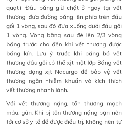
quạt): Đầu băng giữ chặt ở ngay tại vết
thương, đưa đường băng lên phía trên đầu
gối 1 vòng, sau đó đưa xuống dưới đầu gối
1 vòng. Vòng băng sau đè lên 2/3 vòng
băng trước cho đến khi vết thương được
băng kín. Lưu ý trước khi băng bó vết
thương đầu gối có thể xịt một lớp Băng vết
thương dạng xịt Nacurgo để bảo vệ vết
thương ngăn nhiễm khuẩn và kích thích
vết thương nhanh lành.
Với vết thương nặng, tổn thương mạch
máu, gân: Khi bị tổn thương nặng bạn nên
tới cơ sở y tế để được điều trị, không nên tự