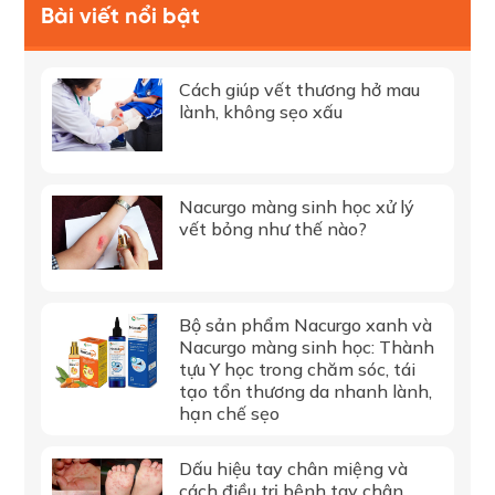
Bài viết nổi bật
Cách giúp vết thương hở mau
lành, không sẹo xấu
Nacurgo màng sinh học xử lý
vết bỏng như thế nào?
Bộ sản phẩm Nacurgo xanh và
Nacurgo màng sinh học: Thành
tựu Y học trong chăm sóc, tái
tạo tổn thương da nhanh lành,
hạn chế sẹo
Dấu hiệu tay chân miệng và
cách điều trị bệnh tay chân