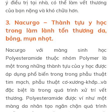
ý điều trị tại nhà, có thể làm vết thương
của bạn nặng và khó chữa hơn.
3. Nacurgo – Thành tựu y học
trong làm lành tổn thương da,
bỏng, mụn nhọt.
Nacurgo với màng sinh học
Polyesteramide thuộc nhóm Polymer là
một trong những thành tựu của y học được
áp dụng phổ biến trong trong phẫu thuật
tim mạch, phẫu thuật cơ-xương-khớp…và
đặc biệt là trong quá trình xử trí vết
thương. Polyesteramide được ví như một
màng da nhân tạo ngăn chặn quá trình