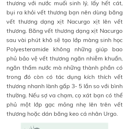
thương với nước muối sinh lý, lấy hết cát,
bụi ra khỏi vết thương bạn nên dùng băng
vết thương dạng xịt Nacurgo xịt lên vết
thương. Băng vết thương dạng xịt Nacurgo
sau vài phút khô sẽ tạo lớp màng sinh học
Polyesteramide không những giúp bao
phủ bảo vệ vết thương ngăn nhiễm khuẩn,
ngăn thấm nước mà những thành phần có
trong đó còn có tác dụng kích thích vết
thương nhanh lành gấp 3- 5 lần so với bình
thường. Nếu sợ va chạm, cọ xát bạn có thể
phủ một lớp gạc mỏng nhẹ lên trên vết
thương hoặc dán băng keo cá nhân Urgo.