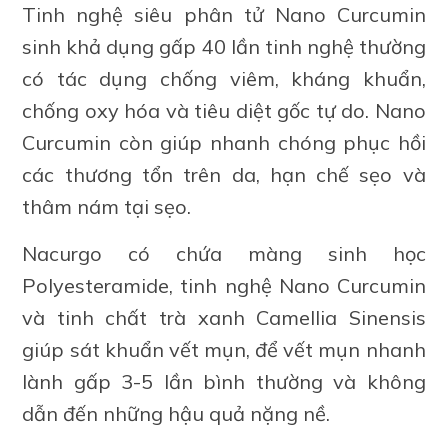
Tinh nghệ siêu phân tử Nano Curcumin
sinh khả dụng gấp 40 lần tinh nghệ thường
có tác dụng chống viêm, kháng khuẩn,
chống oxy hóa và tiêu diệt gốc tự do. Nano
Curcumin còn giúp nhanh chóng phục hồi
các thương tổn trên da, hạn chế sẹo và
thâm nám tại sẹo.
Nacurgo có chứa màng sinh học
Polyesteramide, tinh nghệ Nano Curcumin
và tinh chất trà xanh Camellia Sinensis
giúp sát khuẩn vết mụn, để vết mụn nhanh
lành gấp 3-5 lần bình thường và không
dẫn đến những hậu quả nặng nề.