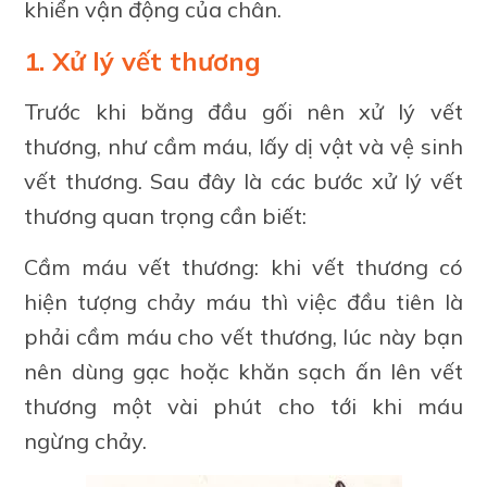
khiển vận động của chân.
1. Xử lý vết thương
Trước khi băng đầu gối nên xử lý vết
thương, như cầm máu, lấy dị vật và vệ sinh
vết thương. Sau đây là các bước xử lý vết
thương quan trọng cần biết:
Cầm máu vết thương: khi vết thương có
hiện tượng chảy máu thì việc đầu tiên là
phải cầm máu cho vết thương, lúc này bạn
nên dùng gạc hoặc khăn sạch ấn lên vết
thương một vài phút cho tới khi máu
ngừng chảy.