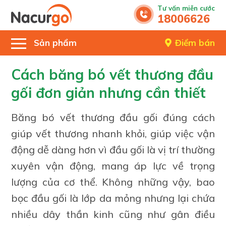
Tư vấn miễn cước
18006626
Sản phẩm
Điểm bán
Cách băng bó vết thương đầu
gối đơn giản nhưng cần thiết
Băng bó vết thương đầu gối đúng cách
giúp vết thương nhanh khỏi, giúp việc vận
động dễ dàng hơn vì đầu gối là vị trí thường
xuyên vận động, mang áp lực về trọng
lượng của cơ thể. Không những vậy, bao
bọc đầu gối là lớp da mỏng nhưng lại chứa
nhiều dây thần kinh cũng như gân điều