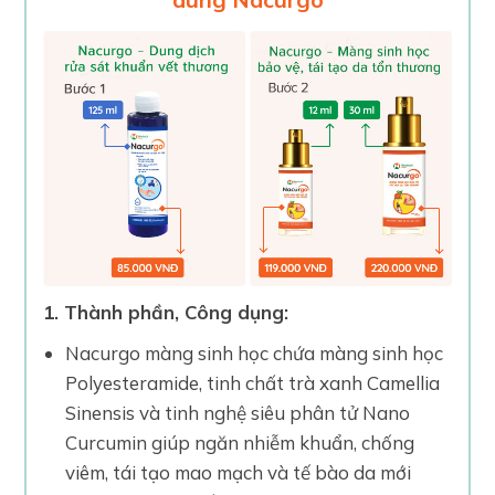
1. Thành phần, Công dụng:
Nacurgo màng sinh học chứa màng sinh học
Polyesteramide, tinh chất trà xanh Camellia
Sinensis và tinh nghệ siêu phân tử Nano
Curcumin giúp ngăn nhiễm khuẩn, chống
viêm, tái tạo mao mạch và tế bào da mới