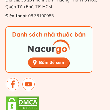
Quận Tân Phú, TP. HCM
Điện thoại:
08 38100085