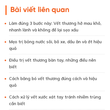
Bài viết liên quan
Làm đúng 3 bước này: Vết thương hở mau khô,
nhanh lành và không để lại sẹo xấu
Mẹo trị bỏng nước sôi, bô xe, dầu ăn và ớt hiệu
quả
Điều trị vết thương bàn tay, những điều nên
biết
Cách băng bó vết thương đúng cách và hiệu
quả
Cách xử lý vết xước xát tay tránh nhiễm trùng
cần biết