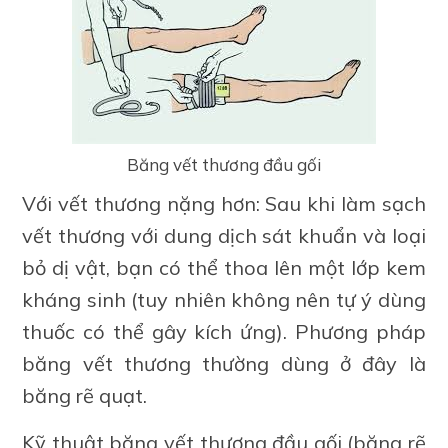
Băng vết thương đầu gối
Với vết thương nặng hơn: Sau khi làm sạch
vết thương với dung dịch sát khuẩn và loại
bỏ dị vật, bạn có thể thoa lên một lớp kem
kháng sinh (tuy nhiên không nên tự ý dùng
thuốc có thể gây kích ứng). Phương pháp
băng vết thương thường dùng ở đây là
băng rẽ quạt.
Kỹ thuật băng vết thương đầu gối (băng rẽ