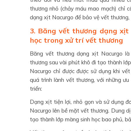
thương nhỏ (chảy máu mao mạch) chỉ cầ
dạng xịt Nacurgo để bảo vệ vết thương, 
3. Băng vết thương dạng xịt
học trong xử trí vết thương
Băng vết thương dạng xịt Nacurgo là
thương sau vài phút khô đi tạo thành lớ
Nacurgo chỉ được được sử dụng khi vế
quá trình lành vết thương, với những ưu
triển:
Dạng xịt tiện lợi, nhỏ gọn và sử dụng đơ
Nacurgo lên bề mặt vết thương. Dung dị
tạo thành lớp màng sinh học bao phủ, bả