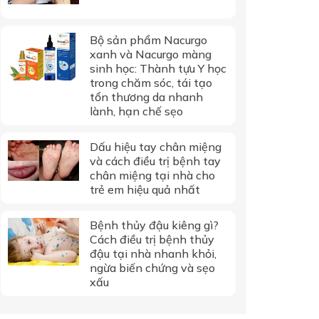
Bộ sản phẩm Nacurgo
xanh và Nacurgo màng
sinh học: Thành tựu Y học
trong chăm sóc, tái tạo
tổn thương da nhanh
lành, hạn chế sẹo
Dấu hiệu tay chân miệng
và cách điều trị bệnh tay
chân miệng tại nhà cho
trẻ em hiệu quả nhất
Bệnh thủy đậu kiêng gì?
Cách điều trị bệnh thủy
đậu tại nhà nhanh khỏi,
ngừa biến chứng và sẹo
xấu