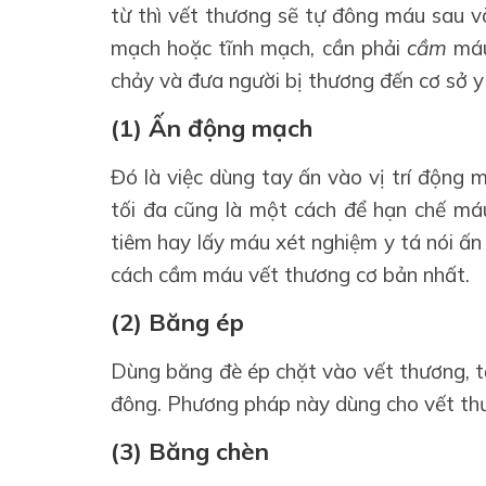
từ thì vết thương sẽ tự đông máu sau v
mạch hoặc tĩnh mạch, cần phải
cầm
máu
chảy và đưa người bị thương đến cơ sở y 
(1) Ấn động mạch
Đó là việc dùng tay ấn vào vị trí động 
tối đa cũng là một cách để hạn chế máu
tiêm hay lấy máu xét nghiệm y tá nói ấn 
cách cầm máu vết thương cơ bản nhất.
(2) Băng ép
Dùng băng đè ép chặt vào vết thương, t
đông. Phương pháp này dùng cho vết th
(3) Băng chèn