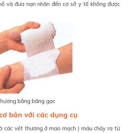
hỗ và đưa nạn nhân đến cơ sở y tế không được
hương bằng băng gạc
cơ bản với các dụng cụ
là các vết thương ở mao mạch ) máu chảy ra từ