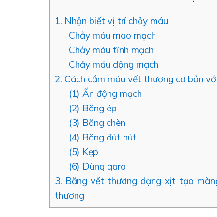
1. Nhận biết vị trí chảy máu
Chảy máu mao mạch
Chảy máu tĩnh mạch
Chảy máu động mạch
2. Cách cầm máu vết thương cơ bản vớ
(1) Ấn động mạch
(2) Băng ép
(3) Băng chèn
(4) Băng đút nút
(5) Kẹp
(6) Dùng garo
3. Băng vết thương dạng xịt tạo màng
thương