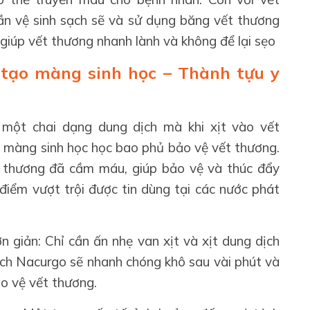
n vệ sinh sạch sẽ và sử dụng băng vết thương
giúp vết thương nhanh lành và không để lại sẹo
 tạo màng sinh học – Thành tựu y
 một chai dạng dung dịch mà khi xịt vào vết
p màng sinh học học bao phủ bảo vệ vết thương.
t thương đã cầm máu, giúp bảo vệ và thúc đẩy
 điểm vượt trội được tin dùng tại các nước phát
n giản: Chỉ cần ấn nhẹ van xịt và xịt dung dịch
ch Nacurgo sẽ nhanh chóng khô sau vài phút và
o vệ vết thương.