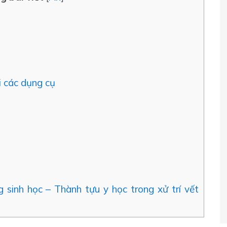
i các dụng cụ
 sinh học – Thành tựu y học trong xử trí vết