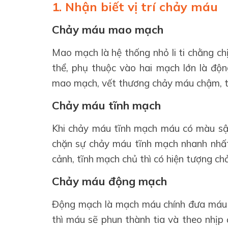
1. Nhận biết vị trí chảy máu
Chảy máu mao mạch
Mao mạch là hệ thống nhỏ li ti chằng ch
thể, phụ thuộc vào hai mạch lớn là độ
mao mạch, vết thương chảy máu chậm, trà
Chảy máu tĩnh mạch
Khi chảy máu tĩnh mạch máu có màu sậ
chặn sự chảy máu tĩnh mạch nhanh nhất
cảnh, tĩnh mạch chủ thì có hiện tượng ch
Chảy máu động mạch
Động mạch là mạch máu chính đưa máu t
thì máu sẽ phun thành tia và theo nhịp