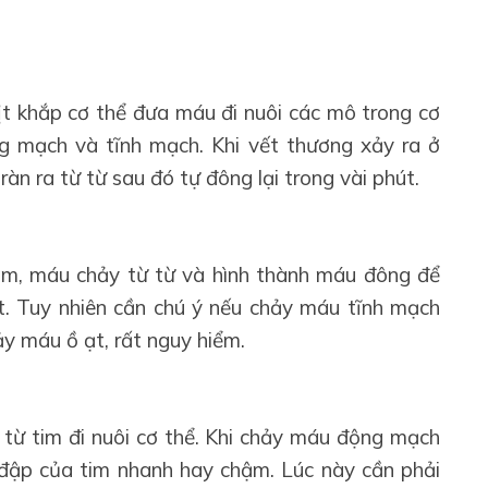
ịt khắp cơ thể đưa máu đi nuôi các mô trong cơ
ng mạch và tĩnh mạch. Khi vết thương xảy ra ở
n ra từ từ sau đó tự đông lại trong vài phút.
m, máu chảy từ từ và hình thành máu đông để
. Tuy nhiên cần chú ý nếu chảy máu tĩnh mạch
ảy máu ồ ạt, rất nguy hiểm.
ừ tim đi nuôi cơ thể. Khi chảy máu động mạch
 đập của tim nhanh hay chậm. Lúc này cần phải