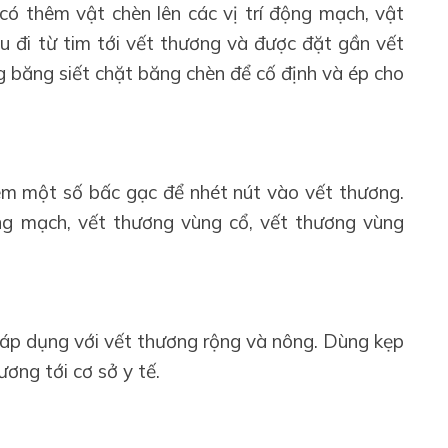
ó thêm vật chèn lên các vị trí động mạch, vật
u đi từ tim tới vết thương và được đặt gần vết
 băng siết chặt băng chèn để cố định và ép cho
êm một số bấc gạc để nhét nút vào vết thương.
ng mạch, vết thương vùng cổ, vết thương vùng
áp dụng với vết thương rộng và nông. Dùng kẹp
ơng tới cơ sở y tế.