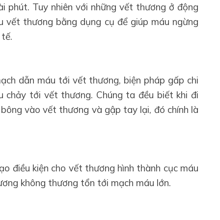
ài phút. Tuy nhiên với những vết thương ở động
 vết thương bằng dụng cụ để giúp máu ngừng
tế.
mạch dẫn máu tới vết thương, biện pháp gấp chi
 chảy tới vết thương. Chúng ta đều biết khi đi
bông vào vết thương và gập tay lại, đó chính là
ạo điều kiện cho vết thương hình thành cục máu
ương không thương tổn tới mạch máu lớn.