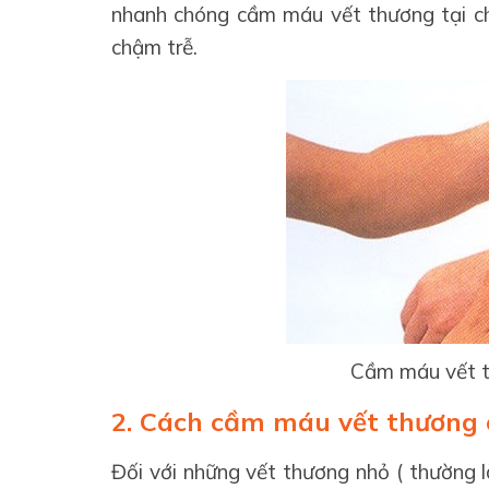
nhanh chóng cầm máu vết thương tại c
chậm trễ.
Cầm máu vết t
2. Cách cầm máu vết thương 
Đối với những vết thương nhỏ ( thường 