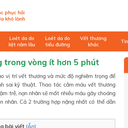
c phục hồi
a khó lành
Loét da do
Loét da do
Vết thương
Tin
liệt nằm lâu
tiểu đường
khác
 trong vòng ít hơn 5 phút
o vị trí vết thương và mức độ nghiêm trọng để
nh sai kỹ thuật. Thao tác cầm máu vết thương
hậm trễ, nạn nhân sẽ mất nhiều máu gây choáng
nạn nhân. Cả 2 trường hợp nặng nhất có thể dẫn
g bài viết
Ẩn
[
]