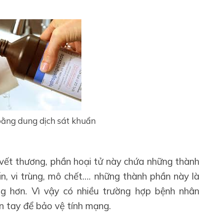
ằng dung dịch sát khuẩn
i vết thương, phần hoại tử này chứa những thành
ẩn, vi trùng, mô chết…. những thành phần này là
g hơn. Vì vậy có nhiều trường hợp bệnh nhân
n tay để bảo vệ tính mạng.