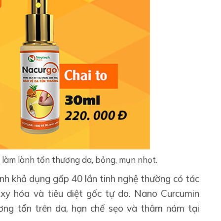
 làm lành tổn thương da, bỏng, mụn nhọt.
nh khả dụng gấp 40 lần tinh nghệ thường có tác
xy hóa và tiêu diệt gốc tự do. Nano Curcumin
ơng tổn trên da, hạn chế sẹo và thâm nám tại