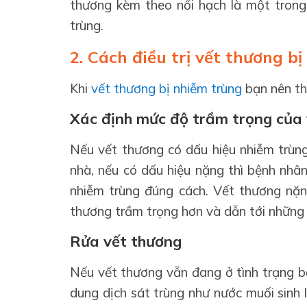
thương kèm theo nổi hạch là một trong
trùng.
2. Cách điều trị vết thương b
Khi
vết thương bị nhiễm trùng
bạn nên th
Xác định mức độ trầm trọng của
Nếu vết thương có dấu hiệu nhiễm trùng
nhà, nếu có dấu hiệu nặng thì bệnh nhân
nhiễm trùng đúng cách. Vết thương nặn
thương trầm trọng hơn và dẫn tới những
Rửa vết thương
Nếu vết thương vẫn đang ở tình trạng b
dung dịch sát trùng như nước muối sinh l