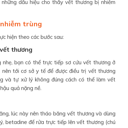
 những dấu hiệu cho thấy vết thương bị nhiễm
ị nhiễm trùng
ực hiện theo các bước sau:
 vết thương
 nhẹ, bạn có thể trực tiếp sơ cứu vết thương ở
 nên tới cơ sở y tế để được điều trị vết thương
g và tự xử lý không đúng cách có thể làm vết
 hậu quả nặng nề.
ăng, lúc này nên tháo băng vết thương và dùng
ý, betadine để rửa trực tiếp lên vết thương (chú