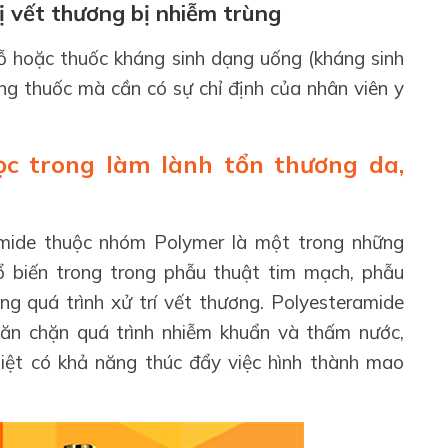
ị vết thương bị nhiễm trùng
hỗ hoặc thuốc kháng sinh dạng uống (kháng sinh
ng thuốc mà cần có sự chỉ định của nhân viên y
ọc trong làm lành tổn thương da,
amide thuộc nhóm Polymer là một trong những
 biến trong trong phẫu thuật tim mạch, phẫu
ng quá trình xử trí vết thương. Polyesteramide
ăn chặn quá trình nhiễm khuẩn và thấm nước,
iệt có khả năng thúc đẩy việc hình thành mao