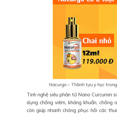
Nacurgo – Thành tựu y học trong
Tinh nghệ siêu phân tử Nano Curcumin si
dụng chống viêm, kháng khuẩn, chống o
còn giúp nhanh chóng phục hồi các thư