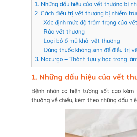
1. Những dấu hiệu của vết thương bị nh
2. Cách điều trị vết thương bị nhiễm tr
Xác định mức độ trầm trọng của vế
Rửa vết thương
Loại bỏ ổ mủ khỏi vết thương
Dùng thuốc kháng sinh để điều trị v
3. Nacurgo – Thành tựu y học trong làm
1. Những dấu hiệu của vết th
Bệnh nhân có hiện tượng sốt cao kèm m
thường về chiều, kèm theo những dấu hiệ