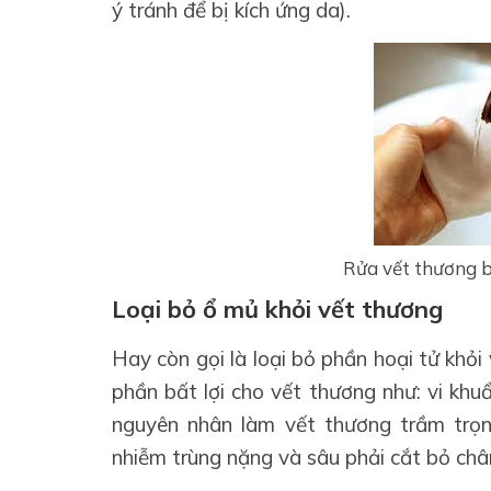
ý tránh để bị kích ứng da).
Rửa vết thương b
Loại bỏ ổ mủ khỏi vết thương
Hay còn gọi là loại bỏ phần hoại tử khỏ
phần bất lợi cho vết thương như: vi khu
nguyên nhân làm vết thương trầm trọn
nhiễm trùng nặng và sâu phải cắt bỏ châ