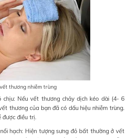
n vết thương nhiễm trùng
chịu: Nếu vết thương chảy dịch kéo dài (4- 6
 vết thương của bạn đã có dấu hiệu nhiễm trùng.
 được điều trị.
nổi hạch: Hiện tượng sưng đỏ bất thường ở vết