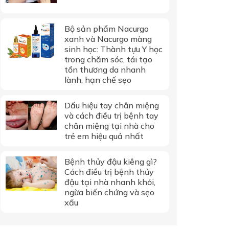
Bộ sản phẩm Nacurgo
xanh và Nacurgo màng
sinh học: Thành tựu Y học
trong chăm sóc, tái tạo
tổn thương da nhanh
lành, hạn chế sẹo
Dấu hiệu tay chân miệng
và cách điều trị bệnh tay
chân miệng tại nhà cho
trẻ em hiệu quả nhất
Bệnh thủy đậu kiêng gì?
Cách điều trị bệnh thủy
đậu tại nhà nhanh khỏi,
ngừa biến chứng và sẹo
xấu