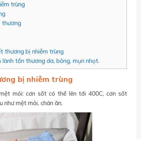
iễm trùng
ùng
t thương
ết thương bị nhiễm trùng
 lành tổn thương da, bỏng, mụn nhọt.
ương bị nhiễm trùng
ệt mỏi: cơn sốt có thể lên tới 400C, cơn sốt
u như mệt mỏi, chán ăn.