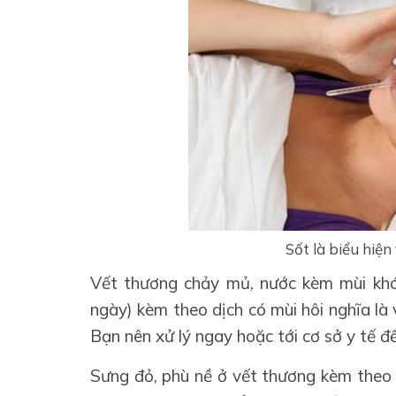
Sốt là biểu hiệ
Vết thương chảy mủ, nước kèm mùi khó 
ngày) kèm theo dịch có mùi hôi nghĩa là
Bạn nên xử lý ngay hoặc tới cơ sở y tế để
Sưng đỏ, phù nề ở vết thương kèm theo 