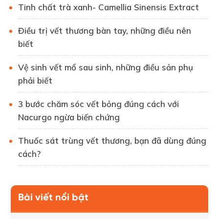
Tinh chất trà xanh- Camellia Sinensis Extract
Điều trị vết thương bàn tay, những điều nên
biết
Vệ sinh vết mổ sau sinh, những điều sản phụ
phải biết
3 bước chăm sóc vết bỏng đúng cách với
Nacurgo ngừa biến chứng
Thuốc sát trùng vết thương, bạn đã dùng đúng
cách?
Bài viết nổi bật