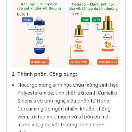
1. Thành phần, Công dụng:
Nacurgo màng sinh học chứa màng sinh học
Polyesteramide, tinh chất trà xanh Camellia
Sinensis và tinh nghệ siêu phân tử Nano
Curcumin giúp ngăn nhiễm khuẩn, chống
viêm, tái tạo mao mạch và tế bào da mới
mạnh mẽ, giúp vết thương lành nhanh