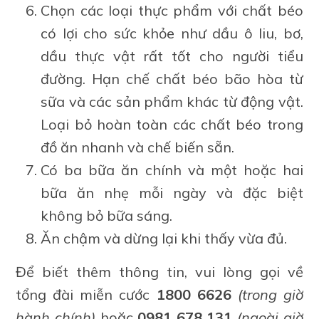
Chọn các loại thực phẩm với chất béo
có lợi cho sức khỏe như dầu ô liu, bơ,
dầu thực vật rất tốt cho người tiểu
đường. Hạn chế chất béo bão hòa từ
sữa và các sản phẩm khác từ động vật.
Loại bỏ hoàn toàn các chất béo trong
đồ ăn nhanh và chế biến sẵn.
Có ba bữa ăn chính và một hoặc hai
bữa ăn nhẹ mỗi ngày và đặc biệt
không bỏ bữa sáng.
Ăn chậm và dừng lại khi thấy vừa đủ.
Để biết thêm thông tin, vui lòng gọi về
tổng đài miễn cước
1800 6626
(trong giờ
hành chính)
hoặc
0981 678 131
(ngoài giờ