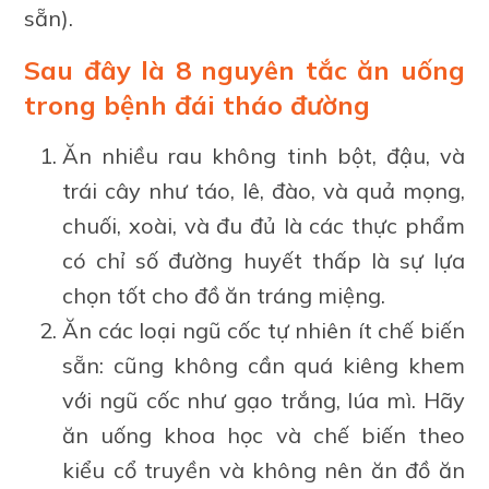
sẵn).
Sau đây là 8 nguyên tắc ăn uống
trong bệnh đái tháo đường
Ăn nhiều rau không tinh bột, đậu, và
trái cây như táo, lê, đào, và quả mọng,
chuối, xoài, và đu đủ là các thực phẩm
có chỉ số đường huyết thấp là sự lựa
chọn tốt cho đồ ăn tráng miệng.
Ăn các loại ngũ cốc tự nhiên ít chế biến
sẵn: cũng không cần quá kiêng khem
với ngũ cốc như gạo trắng, lúa mì. Hãy
ăn uống khoa học và chế biến theo
kiểu cổ truyền và không nên ăn đồ ăn