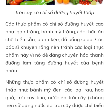
Trái cây có chỉ số đường huyết thấp
Các thực phẩm có chỉ số đường huyết cao
như: gạo trắng, bánh mỳ trắng, các thức ăn
chế biến sẵn, bánh kẹo, đồ uống soda. Các
bác sĩ khuyên rằng nên tránh các loại thực
phẩm này vì nó dễ dàng chuyển hóa thành
đường làm tăng đường huyết của bệnh
nhân.
Những thực phẩm có chỉ số đường huyết
thấp như: bánh mỳ đen, các loại rau, hoa
quả, trái cây khô, nước ép trái cây (không
nên sử dụng nước ép trái cây được chế biến