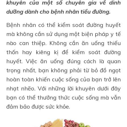
khuyên của một số chuyên gia về dinh
dưỡng dành cho bệnh nhân tiểu đường.
Bệnh nhân có thể kiểm soát đường huyết
mà không cần sử dụng một biện pháp y tế
nào can thiệp. Không cần ăn uống thiếu
thốn hay kiêng kị để kiểm soát đường
huyết. Việc ăn uống đúng cách là quan
trọng nhất, bạn không phải từ bỏ đồ ngọt
hoàn toàn khiến cuộc sống của bạn trở lên
nhạt nhẽo. Với những lời khuyên dưới đây
bạn có thể thưởng thức cuộc sống mà vẫn
đảm bảo được sức khỏe.