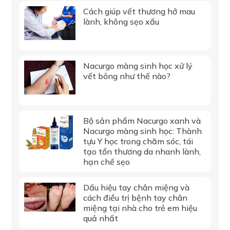
Cách giúp vết thương hở mau
lành, không sẹo xấu
Nacurgo màng sinh học xử lý
vết bỏng như thế nào?
Bộ sản phẩm Nacurgo xanh và
Nacurgo màng sinh học: Thành
tựu Y học trong chăm sóc, tái
tạo tổn thương da nhanh lành,
hạn chế sẹo
Dấu hiệu tay chân miệng và
cách điều trị bệnh tay chân
miệng tại nhà cho trẻ em hiệu
quả nhất