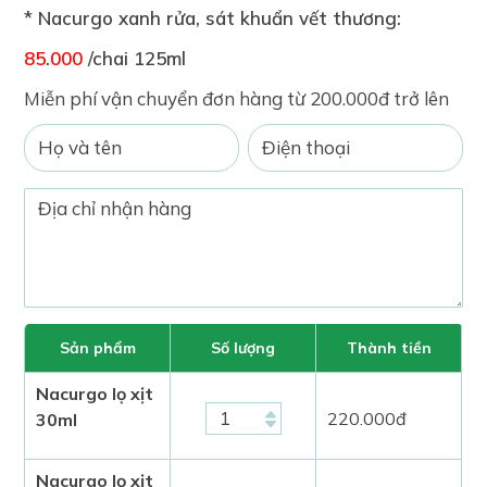
* Nacurgo xanh rửa, sát khuẩn vết thương:
85.000
/chai 125ml
Miễn phí vận chuyển đơn hàng từ 200.000đ trở lên
Sản phẩm
Số lượng
Thành tiền
Nacurgo lọ xịt
220.000
đ
30ml
Nacurgo lọ xịt