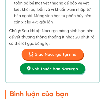
toàn bộ bề mặt vết thương để bảo vệ vết
loét khỏi bụi bẩn và vi khuẩn xâm nhập từ
bên ngoài. Màng sinh học tự phân hủy nên
cần xịt lại 4-5 giờ/ lần.
Chú ý:
Sau khi xịt Nacurgo màng sinh học, nên
để vết thương thông thoáng ít nhất 20 phút rồi
có thể lót gạc băng lại.
Giao Nacurgo tại nhà
Nhà thuốc bán Nacurgo
Bình luận của bạn