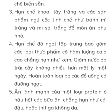
chế biến sẵn.
Hạn chế khoai tây trắng và các sản
phẩm ngũ cốc tinh chế như bánh mì
trắng và mì sợi trắng để món ăn phụ
nhỏ.
Hạn chế đồ ngọt tập trung bao gồm
các loại thực phẩm có hàm lượng calo
cao chẳng hạn như kem. Giảm nước ép
trái cây không nhiều hơn một ly một
ngày. Hoàn toàn loại bỏ các đồ uống có
đường ngọt.
Ăn lành mạnh của một loại protein ở
hầu hết các bữa ăn, chẳng hạn như cá,
đậu, hoặc thịt gà không da.