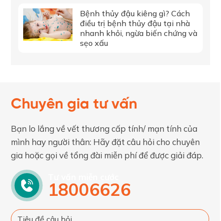
Bệnh thủy đậu kiêng gì? Cách
điều trị bệnh thủy đậu tại nhà
nhanh khỏi, ngừa biến chứng và
sẹo xấu
Chuyên gia tư vấn
Bạn lo lắng về vết thương cấp tính/ mạn tính của
mình hay người thân: Hãy đặt câu hỏi cho chuyên
gia hoặc gọi về tổng đài miễn phí để được giải đáp.
Tư vấn miễn cước
18006626