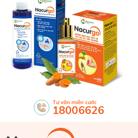
Tư vấn miễn cước
18006626