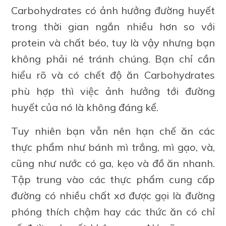
Carbohydrates có ảnh hưởng đường huyết
trong thời gian ngắn nhiều hơn so với
protein và chất béo, tuy là vậy nhưng bạn
không phải né tránh chúng. Bạn chỉ cần
hiểu rõ và có chết độ ăn Carbohydrates
phù hợp thì việc ảnh hưởng tới đường
huyết của nó là không đáng kể.
Tuy nhiên bạn vẫn nên hạn chế ăn các
thực phẩm như bánh mì trắng, mì gạo, và,
cũng như nước có ga, kẹo và đồ ăn nhanh.
Tập trung vào các thực phẩm cung cấp
đường có nhiều chất xơ được gọi là đường
phóng thích chậm hay các thức ăn có chỉ