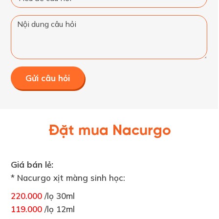
Gửi câu hỏi
Đặt mua Nacurgo
Giá bán lẻ:
* Nacurgo xịt màng sinh học:
220.000
/lọ 30ml
119.000
/lọ 12ml