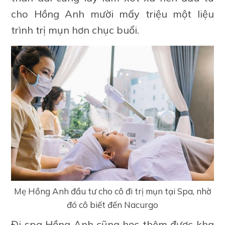
cho Hồng Anh mười mấy triệu một liệu
trình trị mụn hơn chục buổi.
Mẹ Hồng Anh đầu tư cho cô đi trị mụn tại Spa, nhờ
đó cô biết đến Nacurgo
Đi spa Hồng Anh cũng học thêm được kha