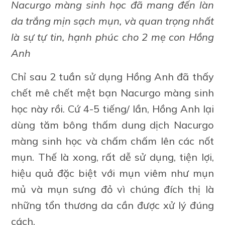
Nacurgo màng sinh học đã mang đến làn
da trắng mịn sạch mụn, và quan trọng nhất
là sự tự tin, hạnh phúc cho 2 mẹ con Hồng
Anh
Chỉ sau 2 tuần sử dụng Hồng Anh đã thấy
chết mê chết mệt bạn Nacurgo màng sinh
học này rồi. Cứ 4-5 tiếng/ lần, Hồng Anh lại
dùng tăm bông thấm dung dịch Nacurgo
màng sinh học và chấm chấm lên các nốt
mụn. Thế là xong, rất dễ sử dụng, tiện lợi,
hiệu quả đặc biệt với mụn viêm như mụn
mủ và mụn sưng đỏ vì chúng đích thị là
những tổn thương da cần được xử lý đúng
cách.