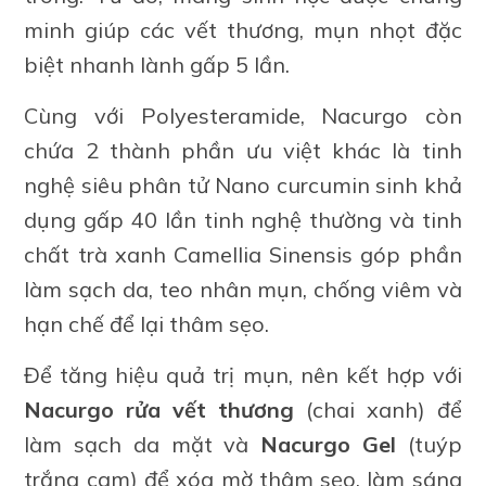
minh giúp các vết thương, mụn nhọt đặc
biệt nhanh lành gấp 5 lần.
Cùng với Polyesteramide, Nacurgo còn
chứa 2 thành phần ưu việt khác là tinh
nghệ siêu phân tử Nano curcumin sinh khả
dụng gấp 40 lần tinh nghệ thường và tinh
chất trà xanh Camellia Sinensis góp phần
làm sạch da, teo nhân mụn, chống viêm và
hạn chế để lại thâm sẹo.
Để tăng hiệu quả trị mụn, nên kết hợp với
Nacurgo rửa vết thương
(chai xanh) để
làm sạch da mặt và
Nacurgo Gel
(tuýp
trắng cam) để xóa mờ thâm sẹo, làm sáng