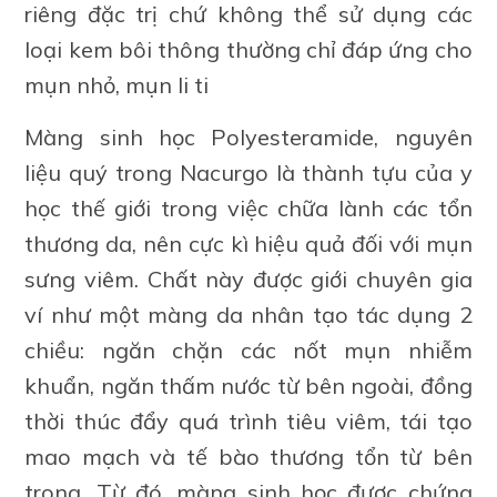
riêng đặc trị chứ không thể sử dụng các
loại kem bôi thông thường chỉ đáp ứng cho
mụn nhỏ, mụn li ti
Màng sinh học Polyesteramide, nguyên
liệu quý trong Nacurgo là thành tựu của y
học thế giới trong việc chữa lành các tổn
thương da, nên cực kì hiệu quả đối với mụn
sưng viêm. Chất này được giới chuyên gia
ví như một màng da nhân tạo tác dụng 2
chiều: ngăn chặn các nốt mụn nhiễm
khuẩn, ngăn thấm nước từ bên ngoài, đồng
thời thúc đẩy quá trình tiêu viêm, tái tạo
mao mạch và tế bào thương tổn từ bên
trong. Từ đó, màng sinh học được chứng