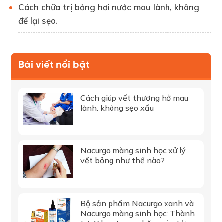
Cách chữa trị bỏng hơi nước mau lành, không
để lại sẹo.
Bài viết nổi bật
Cách giúp vết thương hở mau
lành, không sẹo xấu
Nacurgo màng sinh học xử lý
vết bỏng như thế nào?
Bộ sản phẩm Nacurgo xanh và
Nacurgo màng sinh học: Thành