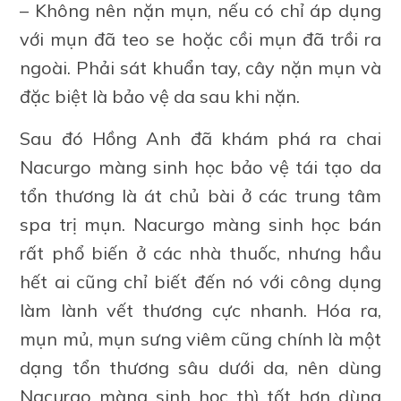
– Không nên nặn mụn, nếu có chỉ áp dụng
với mụn đã teo se hoặc cồi mụn đã trồi ra
ngoài. Phải sát khuẩn tay, cây nặn mụn và
đặc biệt là bảo vệ da sau khi nặn.
Sau đó Hồng Anh đã khám phá ra chai
Nacurgo màng sinh học bảo vệ tái tạo da
tổn thương là át chủ bài ở các trung tâm
spa trị mụn. Nacurgo màng sinh học bán
rất phổ biến ở các nhà thuốc, nhưng hầu
hết ai cũng chỉ biết đến nó với công dụng
làm lành vết thương cực nhanh. Hóa ra,
mụn mủ, mụn sưng viêm cũng chính là một
dạng tổn thương sâu dưới da, nên dùng
Nacurgo màng sinh học thì tốt hơn dùng