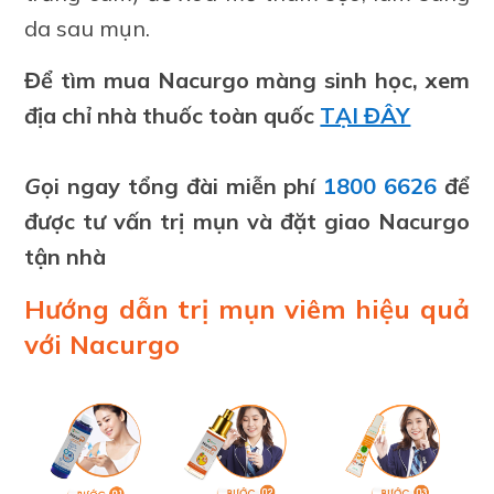
da sau mụn.
Để tìm mua Nacurgo màng sinh học, xem
địa chỉ nhà thuốc toàn quốc
TẠI ĐÂY
G
ọi ngay tổng đài miễn phí
1800 6626
đ
ể
được tư vấn trị mụn
và đặt giao Nacurgo
tận nhà
Hướng dẫn trị mụn viêm hiệu quả
với Nacurgo