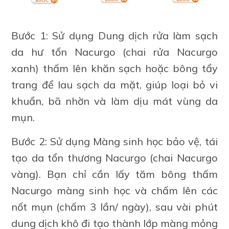
Bước 1: Sử dụng Dung dịch rửa làm sạch
da hư tổn Nacurgo (chai rửa Nacurgo
xanh) thấm lên khăn sạch hoặc bông tẩy
trang để lau sạch da mặt, giúp loại bỏ vi
khuẩn, bã nhờn và làm dịu mát vùng da
mụn.
Bước 2:
Sử dụng Màng sinh học bảo vệ, tái
tạo da tổn thương Nacurgo (chai Nacurgo
vàng). Bạn chỉ cần lấy tăm bông thấm
Nacurgo màng sinh học và chấm lên các
nốt mụn (chấm 3 lần/ ngày), sau vài phút
dung dịch khô đi tạo thành lớp màng mỏng