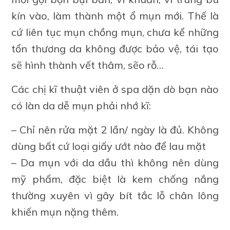
kín vào, làm thành một ổ mụn mới. Thế là
cứ liên tục mụn chồng mụn, chưa kể những
tổn thương da không được bảo vệ, tái tạo
sẽ hình thành vết thâm, sẽo rỗ…
Các chị kĩ thuật viên ở spa dặn dò bạn nào
có làn da dễ mụn phải nhớ kĩ:
– Chỉ nên rửa mặt 2 lần/ ngày là đủ. Không
dùng bất cứ loại giấy ướt nào để lau mặt
– Da mụn với da dầu thì không nên dùng
mỹ phẩm, đặc biệt là kem chống nắng
thường xuyên vì gây bít tắc lỗ chân lông
khiến mụn nặng thêm.