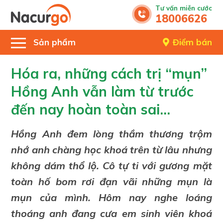
Tư vấn miễn cước
18006626
Sản phẩm
Điểm bán
Hóa ra, những cách trị “mụn”
Hồng Anh vẫn làm từ trước
đến nay hoàn toàn sai…
Hồng Anh đem lòng thầm thương trộm
nhớ anh chàng học khoá trên từ lâu nhưng
không dám thổ lộ. Cô tự ti với gương mặt
toàn hố bom rơi đạn vãi những mụn là
mụn của mình. Hôm nay nghe loáng
thoáng anh đang cưa em sinh viên khoá