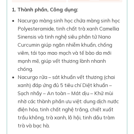
1. Thành phần, Công dụng:
Nacurgo màng sinh học chứa màng sinh học
Polyesteramide, tinh chất trà xanh Camellia
Sinensis và tinh nghệ siêu phân tử Nano
Curcumin giúp ngăn nhiễm khuẩn, chống
viêm, tái tạo mao mạch và tế bào da mới
mạnh mẽ, giúp vết thương lành nhanh
chóng.
Nacurgo rửa – sát khuẩn vết thương (chai
xanh) đáp ứng đủ 5 tiêu chí Diệt khuẩn –
Sạch nhầy – An toàn – Mát dịu – Khử mùi
nhờ các thành phần ưu việt: dung dịch nước
điện hóa, tinh chất nghệ trắng, chiết xuất
trầu không, trà xanh, lô hội, tinh dầu tràm
trà và bạc hà.