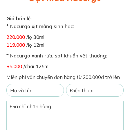
Giá bán lẻ:
* Nacurgo xịt màng sinh học:
220.000
/lọ 30ml
119.000
/lọ 12ml
* Nacurgo xanh rửa, sát khuẩn vết thương:
85.000
/chai 125ml
Miễn phí vận chuyển đơn hàng từ 200.000đ trở lên