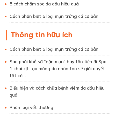
5 cách chăm sóc da dầu hiệu quả
Cách phân biệt 5 loại mụn trứng cá cơ bản.
Thông tin hữu ích
Cách phân biệt 5 loại mụn trứng cá cơ bản.
Sao phải khổ sở “nặn mụn” hay tốn tiền đi Spa:
1 chai xịt tạo màng da nhân tạo sẽ giải quyết
tất cả…
Biểu hiện và cách chữa bệnh viêm da đầu hiệu
quả
Phân loại vết thương