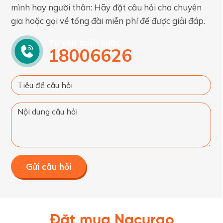
mình hay người thân: Hãy đặt câu hỏi cho chuyên
gia hoặc gọi về tổng đài miễn phí để được giải đáp.
Tư vấn miễn cước
18006626
Gửi câu hỏi
Đặt mua Nacurgo