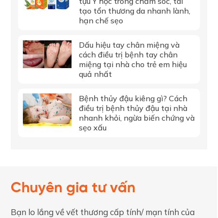
tựu Y học trong chăm sóc, tái
tạo tổn thương da nhanh lành,
hạn chế sẹo
Dấu hiệu tay chân miệng và
cách điều trị bệnh tay chân
miệng tại nhà cho trẻ em hiệu
quả nhất
Bệnh thủy đậu kiêng gì? Cách
điều trị bệnh thủy đậu tại nhà
nhanh khỏi, ngừa biến chứng và
sẹo xấu
Chuyên gia tư vấn
Bạn lo lắng về vết thương cấp tính/ mạn tính của