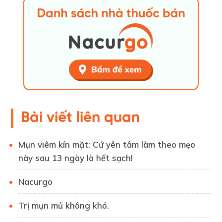
Bài viết liên quan
Mụn viêm kín mặt: Cứ yên tâm làm theo mẹo
này sau 13 ngày là hết sạch!
Nacurgo
Trị mụn mủ không khó.