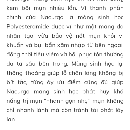
kem bôi mụn nhiều lần. Vì thành phần
chính của Nacurgo là màng sinh học
Polyesteramide được ví như một màng da
nhân tạo, vừa bảo vệ nốt mụn khỏi vi
khuẩn và bụi bẩn xâm nhập từ bên ngoài,
đồng thời tiêu viêm và hồi phục tổn thương
da từ sâu bên trong. Màng sinh học lại
thông thoáng giúp lỗ chân lông không bị
bít tắc, từng ấy ưu điểm cũng đủ giúp
Nacurgo màng sinh học phát huy khả
năng trị mụn “nhanh gọn nhẹ”, mụn không
chỉ nhanh lành mà còn tránh tái phát lây
lan.