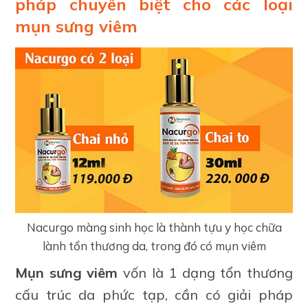
pháp chuyên biệt cho các loại
mụn sưng viêm
Nacurgo màng sinh học là thành tựu y học chữa
lành tổn thương da, trong đó có mụn viêm
Mụn sưng viêm
vốn là 1 dạng tổn thương
cấu trúc da phức tạp, cần có giải pháp