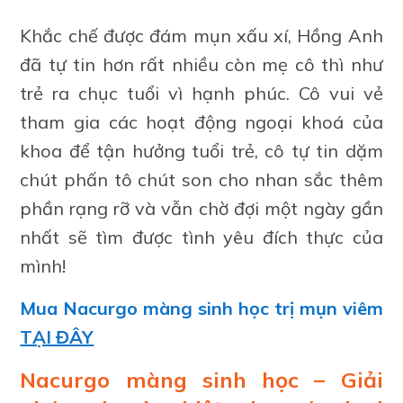
Khắc chế được đám mụn xấu xí, Hồng Anh
đã tự tin hơn rất nhiều còn mẹ cô thì như
trẻ ra chục tuổi vì hạnh phúc. Cô vui vẻ
tham gia các hoạt động ngoại khoá của
khoa để tận hưởng tuổi trẻ, cô tự tin dặm
chút phấn tô chút son cho nhan sắc thêm
phần rạng rỡ và vẫn chờ đợi một ngày gần
nhất sẽ tìm được tình yêu đích thực của
mình!
Mua Nacurgo màng sinh học trị mụn viêm
TẠI ĐÂY
Nacurgo màng sinh học – Giải