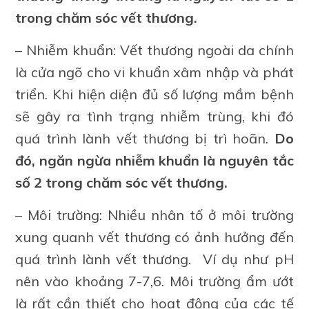
trong chăm sóc vết thương.
– Nhiễm khuẩn: Vết thương ngoài da chính
là cửa ngõ cho vi khuẩn xâm nhập và phát
triển. Khi hiện diện đủ số lượng mầm bệnh
sẽ gây ra tình trạng nhiễm trùng, khi đó
quá trình lành vết thương bị trì hoãn.
Do
đó, ngăn ngừa nhiễm khuẩn là nguyên tắc
số 2 trong chăm sóc vết thương.
– Môi trường: Nhiều nhân tố ở môi trường
xung quanh vết thương có ảnh hưởng đến
quá trình lành vết thương. Ví dụ như pH
nên vào khoảng 7-7,6. Môi trường ẩm ướt
là rất cần thiết cho hoạt động của các tế