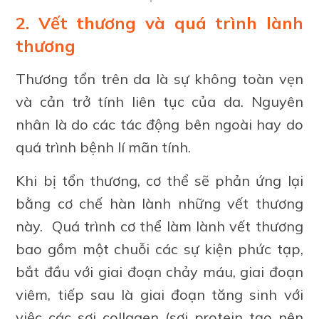
2. Vết thương và quá trình lành
thương
Thương tổn trên da là sự không toàn vẹn
và cản trở tính liên tục của da. Nguyên
nhân là do các tác động bên ngoài hay do
quá trình bệnh lí mãn tính.
Khi bị tổn thương, cơ thể sẽ phản ứng lại
bằng cơ chế hàn lành những vết thương
này. Quá trình cơ thể làm lành vết thương
bao gồm một chuỗi các sự kiện phức tạp,
bắt đầu với giai đoạn chảy máu, giai đoạn
viêm, tiếp sau là giai đoạn tăng sinh với
việc các sợi collagen (sợi protein tạo nên