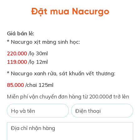
Đặt mua Nacurgo
Giá bán lẻ:
* Nacurgo xịt màng sinh học:
220.000
/lọ 30ml
119.000
/lọ 12ml
* Nacurgo xanh rửa, sát khuẩn vết thương:
85.000
/chai 125ml
Miễn phí vận chuyển đơn hàng từ 200.000đ trở lên