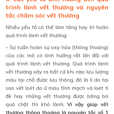
trình lành vết thương và nguyên
tắc chăm sóc vết thương
Nhiều yếu tố có thể làm tăng hay trì hoãn
quá trình lành vết thương:
– Sự tuần hoàn sự oxy hóa (thông thoáng)
của các mô có ảnh hưởng rất lớn đối với
quá trình lành vết thương. Quá trình lành
vết thương xảy ra bất cứ khi nào lưu lượng
máu tại chỗ được lưu thông, đó là lí do tại
sao vết loét do ứ máu tĩnh mạch và loét tì
đè hay những vết thương được băng bó
quá chặt thì khó lành.
Vì vậy giúp vết
thương thông thoáng là nguyên tắc số 1