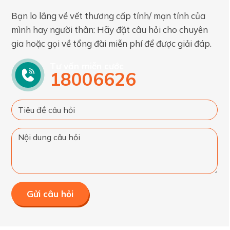
Bạn lo lắng về vết thương cấp tính/ mạn tính của
mình hay người thân: Hãy đặt câu hỏi cho chuyên
gia hoặc gọi về tổng đài miễn phí để được giải đáp.
Tư vấn miễn cước
18006626
Gửi câu hỏi