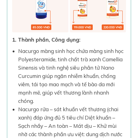
1. Thành phần, Công dụng:
Nacurgo màng sinh học chứa màng sinh học
Polyesteramide, tinh chất trà xanh Camellia
Sinensis và tinh nghệ siêu phân tử Nano
Curcumin giúp ngăn nhiễm khuẩn, chống
viêm, tái tạo mao mạch và tế bào da mới
mạnh mẽ, giúp vết thương lành nhanh
chóng.
Nacurgo rửa – sát khuẩn vết thương (chai
xanh) đáp ứng đủ 5 tiêu chí Diệt khuẩn –
Sạch nhầy – An toàn – Mát dịu – Khử mùi
nhờ các thành phần ưu việt: dung dịch nước