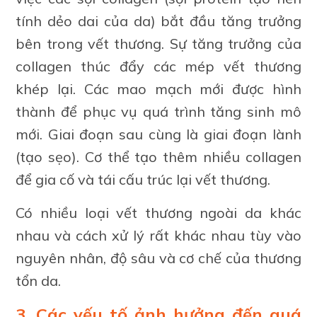
tính dẻo dai của da) bắt đầu tăng trưởng
bên trong vết thương. Sự tăng trưởng của
collagen thúc đẩy các mép vết thương
khép lại. Các mao mạch mới được hình
thành để phục vụ quá trình tăng sinh mô
mới. Giai đoạn sau cùng là giai đoạn lành
(tạo sẹo). Cơ thể tạo thêm nhiều collagen
để gia cố và tái cấu trúc lại vết thương.
Có nhiều loại vết thương ngoài da khác
nhau và cách xử lý rất khác nhau tùy vào
nguyên nhân, độ sâu và cơ chế của thương
tổn da.
3. Các yếu tố ảnh hưởng đến quá