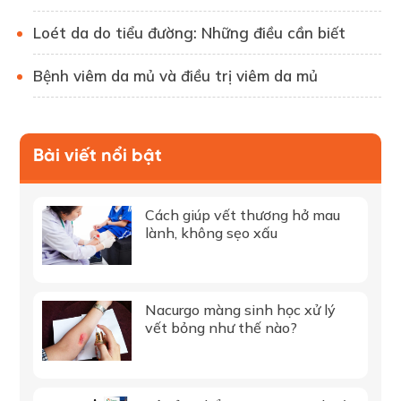
Loét da do tiểu đường: Những điều cần biết
Bệnh viêm da mủ và điều trị viêm da mủ
Bài viết nổi bật
Cách giúp vết thương hở mau
lành, không sẹo xấu
Nacurgo màng sinh học xử lý
vết bỏng như thế nào?