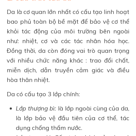
Da là cơ quan lớn nhất có cấu tạo linh hoạt
bao phủ toàn bộ bề mặt để bảo vệ cơ thể
khỏi tác động của môi trường bên ngoài
như: nhiệt, cơ và các tác nhân hóa học.
Đồng thời, da còn đóng vai trò quan trọng
với nhiều chức năng khác : trao đổi chất,
miễn dịch, dẫn truyền cảm giác và điều
hòa thân nhiệt.
Da có cấu tạo 3 lớp chính:
Lớp thượng bì:
là lớp ngoài cùng của da,
là lớp bảo vệ đầu tiên của cơ thể, tác
dụng chống thấm nước.