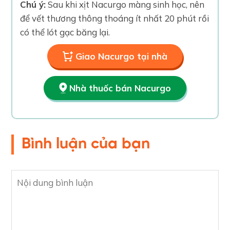
Chú ý:
Sau khi xịt Nacurgo màng sinh học, nên
để vết thương thông thoáng ít nhất 20 phút rồi
có thể lót gạc băng lại.
Giao Nacurgo tại nhà
Nhà thuốc bán Nacurgo
Bình luận của bạn