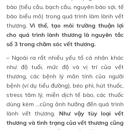
bào (tiểu cầu, bạch cầu, nguyên bào sợi, tế
bào biểu mô) trong quá trình làm lành vết
thương.
Vì thế, tạo môi trường thuận lợi
cho quá trình lành thương là nguyên tắc
số 3 trong chăm sóc vết thương.
– Ngoài ra rất nhiều yếu tố cá nhân khác
như độ tuổi, mức độ và vị trí của vết
thương, các bệnh lý mãn tính của người
bệnh (ví dụ tiểu đường), béo phì, hút thuốc,
stress tâm lý, miễn dịch tế bào, các thuốc
dùng kèm …cũng ảnh hưởng đến quá trình
lành vết thương.
Như vậy tùy loại vết
thương và tình trạng của vết thương cũng