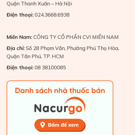
Quận Thanh Xuân – Hà Nội
Điện thoại:
024.3668.6938
Miền Nam:
CÔNG TY CỔ PHẦN CVI MIỀN NAM
Địa chỉ:
Số 28 Phạm Vấn, Phường Phú Thọ Hòa,
Quận Tân Phú, TP. HCM
Điện thoại:
08 38100085