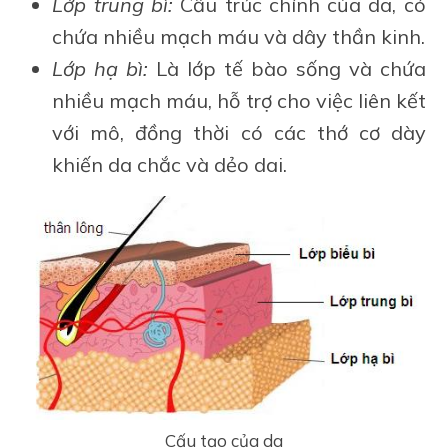
Lớp trung bì:
Cấu trúc chính của da, có
chứa nhiều mạch máu và dây thần kinh.
Lớp hạ bì:
Là lớp tế bào sống và chứa
nhiều mạch máu, hỗ trợ cho việc liên kết
với mô, đồng thời có các thớ cơ dày
khiến da chắc và dẻo dai.
Cấu tạo của da