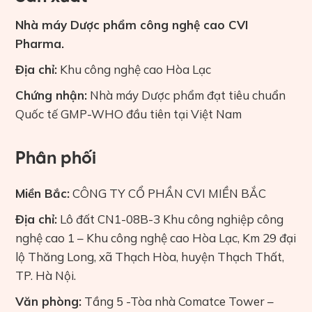
Nhà máy Dược phẩm công nghệ cao CVI
Pharma.
Địa chỉ:
Khu công nghệ cao Hòa Lạc
Chứng nhận:
Nhà máy Dược phẩm đạt tiêu chuẩn
Quốc tế GMP-WHO đầu tiên tại Việt Nam
Phân phối
Miền Bắc:
CÔNG TY CỔ PHẦN CVI MIỀN BẮC
Địa chỉ:
Lô đất CN1-08B-3 Khu công nghiệp công
nghệ cao 1 – Khu công nghệ cao Hòa Lạc, Km 29 đại
lộ Thăng Long, xã Thạch Hòa, huyện Thạch Thất,
TP. Hà Nội.
Văn phòng:
Tầng 5 -Tòa nhà Comatce Tower –