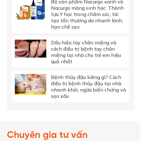
Bộ sản phẩm Nacurgo xanh và
Nacurgo màng sinh học: Thành
tựu Y học trong chăm sóc, tái
tạo tổn thương da nhanh lành,
hạn chế sẹo
Dấu hiệu tay chân miệng và
cách điều trị bệnh tay chân
miệng tại nhà cho trẻ em hiệu
quả nhất
Bệnh thủy đậu kiêng gì? Cách
điều trị bệnh thủy đậu tại nhà
nhanh khỏi, ngừa biến chứng và
sẹo xấu
Chuyên gia tư vấn