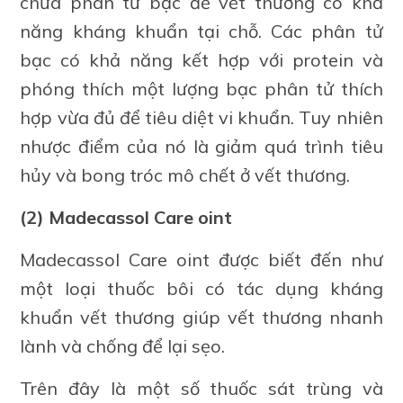
chứa phân tử bạc để vết thương có khả
năng kháng khuẩn tại chỗ. Các phân tử
bạc có khả năng kết hợp với protein và
phóng thích một lượng bạc phân tử thích
hợp vừa đủ để tiêu diệt vi khuẩn. Tuy nhiên
nhược điểm của nó là giảm quá trình tiêu
hủy và bong tróc mô chết ở vết thương.
(2) Madecassol Care oint
Madecassol Care oint được biết đến như
một loại thuốc bôi có tác dụng kháng
khuẩn vết thương giúp vết thương nhanh
lành và chống để lại sẹo.
Trên đây là một số thuốc sát trùng và