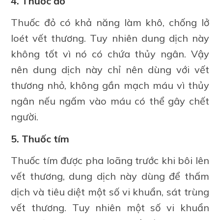
4. Thuốc đỏ
Thuốc đỏ có khả năng làm khô, chống lở
loét vết thương. Tuy nhiên dung dịch này
không tốt vì nó có chứa thủy ngân. Vậy
nên dung dịch này chỉ nên dùng với vết
thương nhỏ, không gần mạch máu vì thủy
ngân nếu ngấm vào máu có thể gây chết
người.
5. Thuốc tím
Thuốc tím được pha loãng trước khi bôi lên
vết thương, dung dịch này dùng để thấm
dịch và tiêu diệt một số vi khuẩn, sát trùng
vết thương. Tuy nhiên một số vi khuẩn