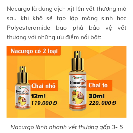
Nacurgo là dung dịch xịt lên vết thương mà
sau khi khô sẽ tạo lớp màng sinh học
Polyesteramide bao phủ bảo vệ vết
thương với những ưu điểm nổi bật:
Nacurgo lành nhanh vết thương gấp 3- 5