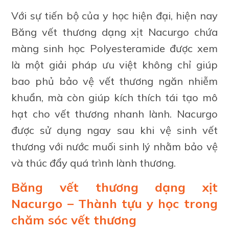
Với sự tiến bộ của y học hiện đại, hiện nay
Băng vết thương dạng xịt Nacurgo chứa
màng sinh học Polyesteramide được xem
là một giải pháp ưu việt không chỉ giúp
bao phủ bảo vệ vết thương ngăn nhiễm
khuẩn, mà còn giúp kích thích tái tạo mô
hạt cho vết thương nhanh lành. Nacurgo
được sử dụng ngay sau khi vệ sinh vết
thương với nước muối sinh lý nhằm bảo vệ
và thúc đẩy quá trình lành thương.
Băng vết thương dạng xịt
Nacurgo – Thành tựu y học trong
chăm sóc vết thương