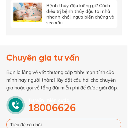
Bệnh thủy đậu kiêng gì? Cách
điều trị bệnh thủy đậu tại nhà
nhanh khỏi, ngừa biến chứng và
sẹo xấu
Chuyên gia tư vấn
Bạn lo lắng về vết thương cấp tính/ mạn tính của
mình hay người thân: Hãy đặt câu hỏi cho chuyên
gia hoặc gọi về tổng đài miễn phí để được giải đáp.
Tư vấn miễn cước
18006626