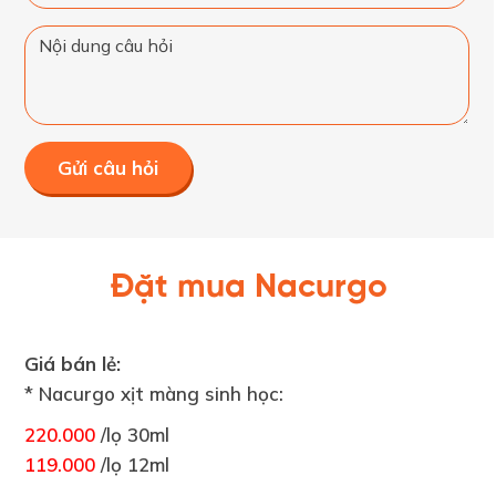
Gửi câu hỏi
Đặt mua Nacurgo
Giá bán lẻ:
* Nacurgo xịt màng sinh học:
220.000
/lọ 30ml
119.000
/lọ 12ml