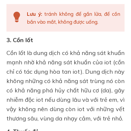
Lưu ý:
tránh không để gần lửa, để cồn
bắn vào mắt, không được uống.
3. Cồn Iốt
Cồn Iốt là dung dịch có khả năng sát khuẩn
mạnh nhờ khả năng sát khuẩn của iot (cồn
chỉ có tác dụng hòa tan iot). Dung dịch này
không những có khả năng sát trùng nó còn
có khả năng phá hủy chất hữu cơ (da), gây
nhiễm độc iot nếu dùng lâu và với trẻ em, vì
vậy không nên dùng còn iot với những vết
thương sâu, vùng da nhạy cảm, với trẻ nhỏ.