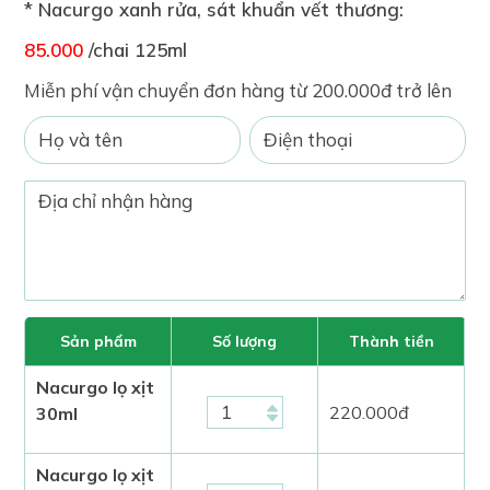
* Nacurgo xanh rửa, sát khuẩn vết thương:
85.000
/chai 125ml
Miễn phí vận chuyển đơn hàng từ 200.000đ trở lên
Sản phẩm
Số lượng
Thành tiền
Nacurgo lọ xịt
220.000
đ
30ml
Nacurgo lọ xịt