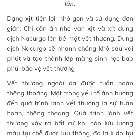
lần.
Dạng xịt tiện lợi, nhỏ gọn và sử dụng đơn
giản: Chỉ cần ấn nhẹ van xịt và xịt dung
dịch Nacurgo lên bề mặt vết thương. Dung
dịch Nacurgo sẽ nhanh chóng khô sau vài
phút và tạo thành lớp màng sinh học bao
phủ, bảo vệ vết thương
Vết thương ngoài da được tuần hoàn
thông thoáng: Một trong yếu tố ảnh hưởng
đến quá trình lành vết thương là sự tuần
hoàn, thông thoáng. Quá trình lành vết
thương xảy ra bất cứ khi nào lưu lượng
máu tại chỗ được lưu thông, đó là lí do tại