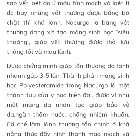
sao vết loét do ứ máu tĩnh mạch và loét tì
đè hay những vết thương được băng bó
chặt thì khó lành. Nacurgo là băng vết
thương dạng xịt tạo màng sinh học “siêu
thoáng”, giúp vết thương được thở, lưu
thông tốt và mau lành.
Được chứng minh giúp tổn thương da lành
nhanh gấp 3-5 lần: Thành phần màng sinh
học Polyesteramide trong Nacurgo là một
thành tựu của y học hiện đại, được ví như
một màng da nhân tạo giúp bảo vệ
da,ngăn thấm nước, chống nhiễm khuẩn.
Cơ chế làm lành thương tổn chính ở khả
năng thúc đẩy hình thành mao mạch và