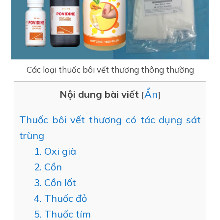
Các loại thuốc bôi vết thương thông thường
Nội dung bài viết
Ẩn
[
]
Thuốc bôi vết thương có tác dụng sát
trùng
1. Oxi già
2. Cồn
3. Cồn Iốt
4. Thuốc đỏ
5. Thuốc tím