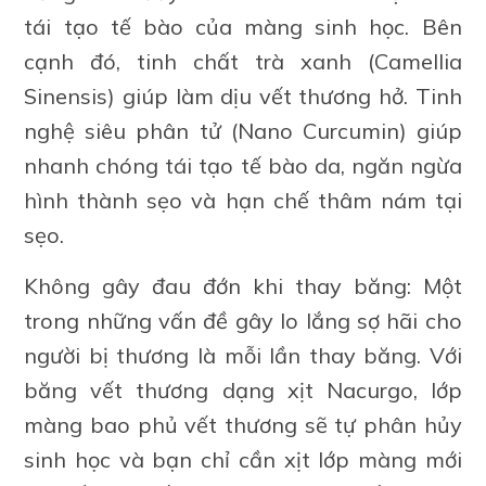
tái tạo tế bào của màng sinh học. Bên
cạnh đó, tinh chất trà xanh (Camellia
Sinensis) giúp làm dịu vết thương hở. Tinh
nghệ siêu phân tử (Nano Curcumin) giúp
nhanh chóng tái tạo tế bào da, ngăn ngừa
hình thành sẹo và hạn chế thâm nám tại
sẹo.
Không gây đau đớn khi thay băng: Một
trong những vấn đề gây lo lắng sợ hãi cho
người bị thương là mỗi lần thay băng. Với
băng vết thương dạng xịt Nacurgo, lớp
màng bao phủ vết thương sẽ tự phân hủy
sinh học và bạn chỉ cần xịt lớp màng mới