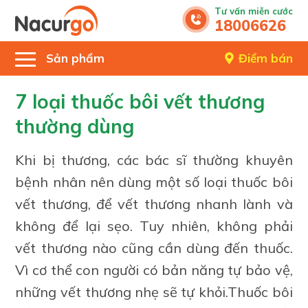
Tư vấn miễn cước
18006626
Sản phẩm
Điểm bán
7 loại thuốc bôi vết thương
thường dùng
Khi bị thương, các bác sĩ thường khuyên
bệnh nhân nên dùng một số loại thuốc bôi
vết thương, để vết thương nhanh lành và
không để lại sẹo. Tuy nhiên, không phải
vết thương nào cũng cần dùng đến thuốc.
Vì cơ thể con người có bản năng tự bảo vệ,
những vết thương nhẹ sẽ tự khỏi.Thuốc bôi