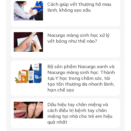
Cách giúp vết thương hở mau
lành, không sẹo xấu
Nacurgo màng sinh học xử lý
vết bỏng như thế nào?
Bộ sản phẩm Nacurgo xanh và
Nacurgo màng sinh học: Thành
tựu Y học trong chăm sóc, tái
tạo tổn thương da nhanh lành,
hạn chế sẹo
Dấu hiệu tay chân miệng và
cách điều trị bệnh tay chân
miệng tại nhà cho trẻ em hiệu
quả nhất