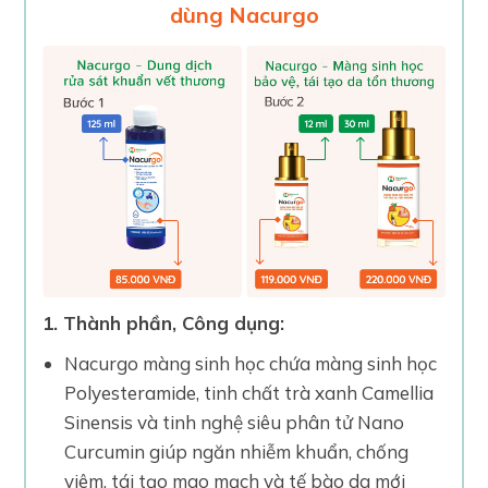
dùng Nacurgo
1. Thành phần, Công dụng:
Nacurgo màng sinh học chứa màng sinh học
Polyesteramide, tinh chất trà xanh Camellia
Sinensis và tinh nghệ siêu phân tử Nano
Curcumin giúp ngăn nhiễm khuẩn, chống
viêm, tái tạo mao mạch và tế bào da mới