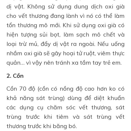
dị vật. Không sử dụng dung dịch oxi già
cho vết thương đang lành vì nó có thể làm
tổn thương mô mới. Khi sử dụng oxi già có
hiện tượng sủi bọt, làm sạch mô chết và
loại trừ mủ, đẩy dị vật ra ngoài. Nếu uống
nhầm oxi già sẽ gây hoại tử ruột, viêm thực
quản… vì vậy nên tránh xa tầm tay trẻ em.
2. Cồn
Cồn 70 độ (cồn có nồng độ cao hơn ko có
khả năng sát trùng) dùng để diệt khuẩn
các dụng cụ chăm sóc vết thương, sát
trùng trước khi tiêm và sát trùng vết
thương trước khi băng bó.