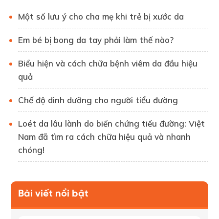
Một số lưu ý cho cha mẹ khi trẻ bị xước da
Em bé bị bong da tay phải làm thế nào?
Biểu hiện và cách chữa bệnh viêm da đầu hiệu
quả
Chế độ dinh dưỡng cho người tiểu đường
Loét da lâu lành do biến chứng tiểu đường: Việt
Nam đã tìm ra cách chữa hiệu quả và nhanh
chóng!
Bài viết nổi bật