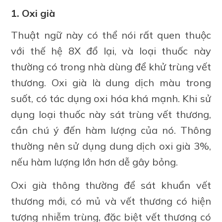
1. Oxi già
Thuật ngữ này có thể nói rất quen thuộc
với thế hệ 8X đổ lại, và loại thuốc này
thường có trong nhà dùng để khử trùng vết
thương. Oxi già là dung dịch màu trong
suốt, có tác dụng oxi hóa khá mạnh. Khi sử
dụng loại thuốc này sát trùng vết thương,
cần chú ý đến hàm lượng của nó. Thông
thường nên sử dụng dung dịch oxi già 3%,
nếu hàm lượng lớn hơn dễ gây bỏng.
Oxi già thông thường để sát khuẩn vết
thương mới, có mủ và vết thương có hiện
tượng nhiễm trùng, đặc biệt vết thương có