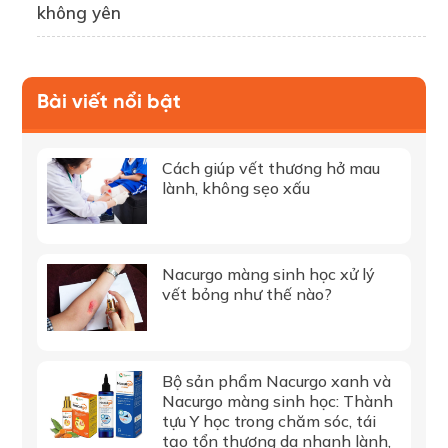
không yên
Bài viết nổi bật
Cách giúp vết thương hở mau
lành, không sẹo xấu
Nacurgo màng sinh học xử lý
vết bỏng như thế nào?
Bộ sản phẩm Nacurgo xanh và
Nacurgo màng sinh học: Thành
tựu Y học trong chăm sóc, tái
tạo tổn thương da nhanh lành,