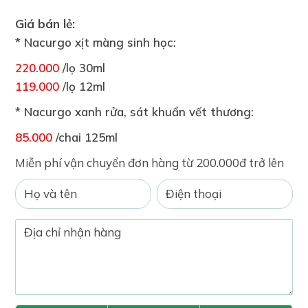
Giá bán lẻ:
* Nacurgo xịt màng sinh học:
220.000
/lọ 30ml
119.000
/lọ 12ml
* Nacurgo xanh rửa, sát khuẩn vết thương:
85.000
/chai 125ml
Miễn phí vận chuyển đơn hàng từ 200.000đ trở lên