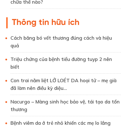
chữa thế nào?
Thông tin hữu ích
Cách băng bó vết thương đúng cách và hiệu
quả
Triệu chứng của bệnh tiểu đường tuyp 2 nên
biết
Con trai nằm liệt LỞ LOÉT DA hoại tử – mẹ già
đã làm nên điều kỳ diệu…
Nacurgo – Màng sinh học bảo vệ, tái tạo da tổn
thương
Bệnh viêm da ở trẻ nhỏ khiến các mẹ lo lắng