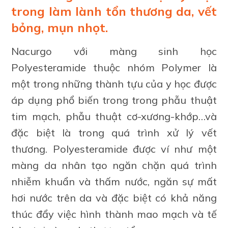
trong làm lành tổn thương da, vết
bỏng, mụn nhọt.
Nacurgo với màng sinh học
Polyesteramide thuộc nhóm Polymer là
một trong những thành tựu của y học được
áp dụng phổ biến trong trong phẫu thuật
tim mạch, phẫu thuật cơ-xương-khớp…và
đặc biệt là trong quá trình xử lý vết
thương. Polyesteramide được ví như một
màng da nhân tạo ngăn chặn quá trình
nhiễm khuẩn và thấm nước, ngăn sự mất
hơi nước trên da và đặc biệt có khả năng
thúc đẩy việc hình thành mao mạch và tế