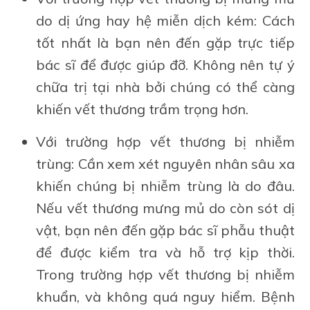
do dị ứng hay hệ miễn dịch kém: Cách
tốt nhất là bạn nên đến gặp trực tiếp
bác sĩ để được giúp đỡ. Không nên tự ý
chữa trị tại nhà bởi chúng có thể càng
khiến vết thương trầm trọng hơn.
Với trường hợp vết thương bị nhiễm
trùng: Cần xem xét nguyên nhân sâu xa
khiến chúng bị nhiễm trùng là do đâu.
Nếu vết thương mưng mủ do còn sót dị
vật, bạn nên đến gặp bác sĩ phẫu thuật
để được kiểm tra và hỗ trợ kịp thời.
Trong trường hợp vết thương bị nhiễm
khuẩn, và không quá nguy hiểm. Bệnh