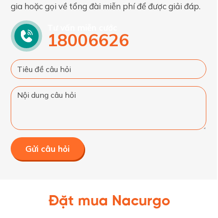
gia hoặc gọi về tổng đài miễn phí để được giải đáp.
Tư vấn miễn cước
18006626
Gửi câu hỏi
Đặt mua Nacurgo