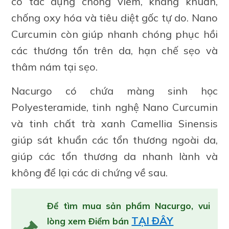
có tác dụng chống viêm, kháng khuẩn,
chống oxy hóa và tiêu diệt gốc tự do. Nano
Curcumin còn giúp nhanh chóng phục hồi
các thương tổn trên da, hạn chế sẹo và
thâm nám tại sẹo.
Nacurgo có chứa màng sinh học
Polyesteramide, tinh nghệ Nano Curcumin
và tinh chất trà xanh Camellia Sinensis
giúp sát khuẩn các tổn thương ngoài da,
giúp các tổn thương da nhanh lành và
không để lại các di chứng về sau.
Để tìm mua sản phẩm Nacurgo, vui
TẠI ĐÂY
lòng xem Điểm bán