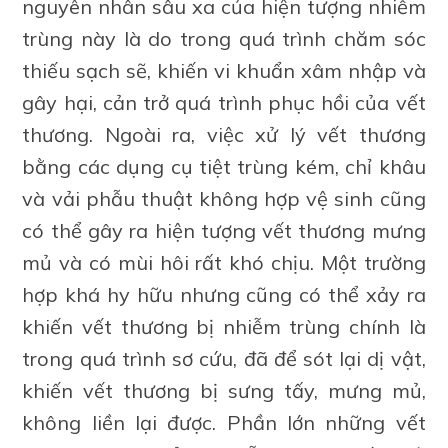
nguyên nhân sâu xa của hiện tượng nhiễm
trùng này là do trong quá trình chăm sóc
thiếu sạch sẽ, khiến vi khuẩn xâm nhập và
gây hại, cản trở quá trình phục hồi của vết
thương. Ngoài ra, việc xử lý vết thương
bằng các dụng cụ tiệt trùng kém, chỉ khâu
và vải phẫu thuật không hợp vệ sinh cũng
có thể gây ra hiện tượng vết thương mưng
mủ và có mùi hôi rất khó chịu. Một trường
hợp khá hy hữu nhưng cũng có thể xảy ra
khiến vết thương bị nhiễm trùng chính là
trong quá trình sơ cứu, đã để sót lại dị vật,
khiến vết thương bị sưng tấy, mưng mủ,
không liền lại được. Phần lớn những vết