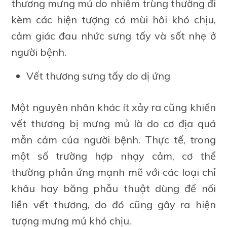
thương mưng mủ do nhiễm trùng thường đi
kèm các hiện tượng có mùi hôi khó chịu,
cảm giác đau nhức sưng tấy và sốt nhẹ ở
người bệnh.
Vết thương sưng tấy do dị ứng
Một nguyên nhân khác ít xảy ra cũng khiến
vết thương bị mưng mủ là do cơ địa quá
mẫn cảm của người bệnh. Thực tế, trong
một số trường hợp nhạy cảm, cơ thể
thường phản ứng mạnh mẽ với các loại chỉ
khâu hay băng phẫu thuật dùng để nối
liền vết thương, do đó cũng gây ra hiện
tượng mưng mủ khó chịu.