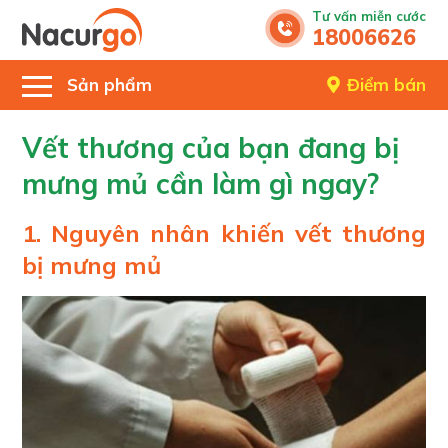
Tư vấn miễn cước
18006626
Sản phẩm
Điểm bán
Vết thương của bạn đang bị
mưng mủ cần làm gì ngay?
1. Nguyên nhân khiến vết thương
bị mưng mủ