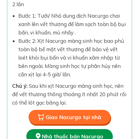
2 lần
Bước 1: Tưới/ Nhỏ dung dịch Nacurgo chai
xanh lên vết thương để làm sạch toàn bộ bụi
bẩn, vi khuẩn, mủ nhầy .
Bước 2: Xịt Nacurgo màng sinh học bao phủ
toàn bộ bề mặt vết thương để bảo vệ vết
loét khỏi bụi bẩn và vi khuẩn xâm nhập từ
bên ngoài. Màng sinh học tự phân hủy nên
cần xịt lại 4-5 giờ/ lần.
Chú ý:
Sau khi xịt Nacurgo màng sinh học, nên
để vết thương thông thoáng ít nhất 20 phút rồi
có thể lót gạc băng lại.
Giao Nacurgo tại nhà
Nhà thuốc bán Nacurgo