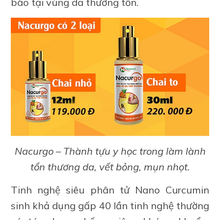
bào tại vùng da thương tổn.
Nacurgo – Thành tựu y học trong làm lành
tổn thương da, vết bỏng, mụn nhọt.
Tinh nghệ siêu phân tử Nano Curcumin
sinh khả dụng gấp 40 lần tinh nghệ thường