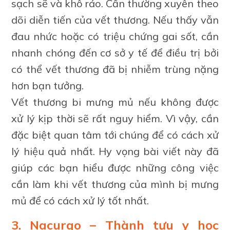
sạch sẽ và khô ráo. Cần thường xuyên theo
dõi diễn tiến của vết thương. Nếu thấy vẫn
đau nhức hoặc có triệu chứng gai sốt, cần
nhanh chóng đến cơ sở y tế để điều trị bởi
có thể vết thương đã bị nhiễm trùng nặng
hơn bạn tưởng.
Vết thương bi mưng mủ nếu không được
xử lý kịp thời sẽ rất nguy hiểm. Vì vậy, cần
đặc biệt quan tâm tới chúng để có cách xử
lý hiệu quả nhất. Hy vọng bài viết này đã
giúp các bạn hiểu được những công việc
cần làm khi vết thương của mình bị mưng
mủ để có cách xử lý tốt nhất.
3. Nacurgo – Thành tựu y học