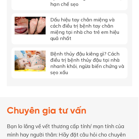
hạn chế sẹo
Dấu hiệu tay chân miệng và
cách điều trị bệnh tay chân
miệng tại nhà cho trẻ em hiệu
quả nhất
Bệnh thủy đậu kiêng gì? Cách
điều trị bệnh thủy đậu tại nhà
nhanh khỏi, ngừa biến chứng và
sẹo xấu
Chuyên gia tư vấn
Bạn lo lắng về vết thương cấp tính/ mạn tính của
mình hay người thân: Hãy đặt câu hỏi cho chuyên