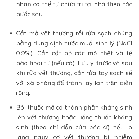
nhân có thể tự chữa trị tại nhà theo các
bước sau:
Cắt mở vết thương rồi rửa sạch chúng
bằng dung dịch nước muối sinh lý (NaCl
0.9%). Cần cắt bỏ các mô chết và tế
bào hoại tử (nếu có). Lưu ý, trước và sau
khi rửa vết thương, cần rửa tay sạch sẽ
với xà phòng để tránh lây lan trên diện
rộng.
Bôi thuốc mỡ có thành phần kháng sinh
lên vết thương hoặc uống thuốc kháng
sinh (theo chỉ dẫn của bác sĩ) nếu lo
lắng nguy cơ vết thương bị nhiễm