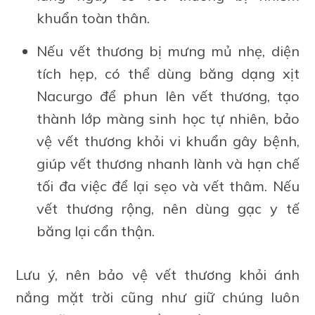
khuẩn toàn thân.
Nếu vết thương bị mưng mủ nhẹ, diện
tích hẹp, có thể dùng băng dạng xịt
Nacurgo để phun lên vết thương, tạo
thành lớp màng sinh học tự nhiên, bảo
vệ vết thương khỏi vi khuẩn gây bệnh,
giúp vết thương nhanh lành và hạn chế
tối đa việc để lại sẹo và vết thâm. Nếu
vết thương rộng, nên dùng gạc y tế
băng lại cẩn thận.
Lưu ý, nên bảo vệ vết thương khỏi ánh
nắng mặt trời cũng như giữ chúng luôn